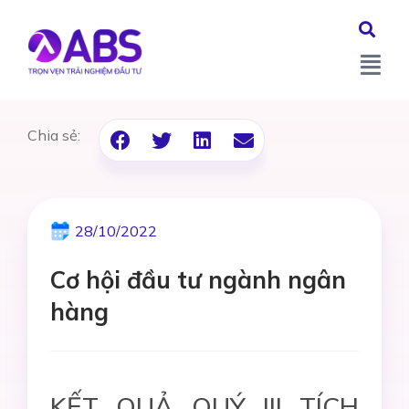
Chia sẻ:
28/10/2022
Cơ hội đầu tư ngành ngân
hàng
KẾT QUẢ QUÝ III TÍCH