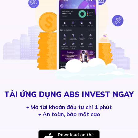
TẢI ỨNG DỤNG ABS INVEST NGAY
•
Mở tài khoản đầu tư chỉ 1 phút
• An toàn, bảo mật cao