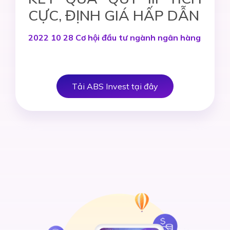
CỰC, ĐỊNH GIÁ HẤP DẪN
2022 10 28 Cơ hội đầu tư ngành ngân hàng
Tải ABS Invest tại đây