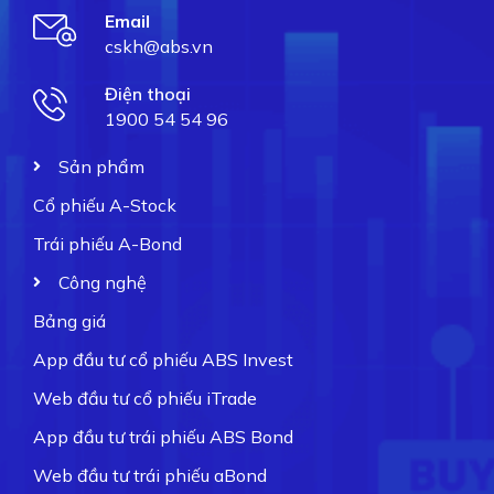
Email
cskh@abs.vn
Điện thoại
1900 54 54 96
Sản phẩm
Cổ phiếu A-Stock
Trái phiếu A-Bond
Công nghệ
Bảng giá
App đầu tư cổ phiếu ABS Invest
Web đầu tư cổ phiếu iTrade
App đầu tư trái phiếu ABS Bond
Web đầu tư trái phiếu aBond