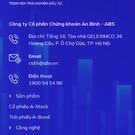
Công ty Cổ phần Chứng khoán An Bình - ABS
Địa chỉ: Tầng 16, Tòa nhà GELEXIMCO, 36
Hoàng Cầu, P. Ô Chợ Dừa, TP. Hà Nội
Email
cskh@abs.vn
Điện thoại
1900 54 54 96
Sản phẩm
Cổ phiếu A-Stock
Trái phiếu A-Bond
Công nghệ