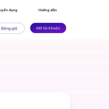
uyển dụng
Hướng dẫn
Mở tài khoản
Bảng giá