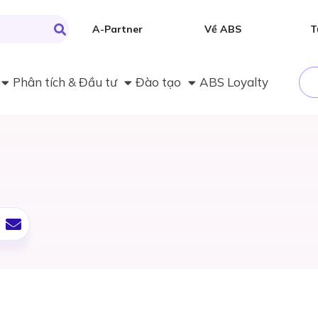
A-Partner
Về ABS
T
Phân tích & Đầu tư
Đào tạo
ABS Loyalty