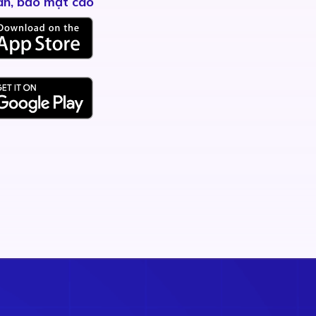
àn, bảo mật cao