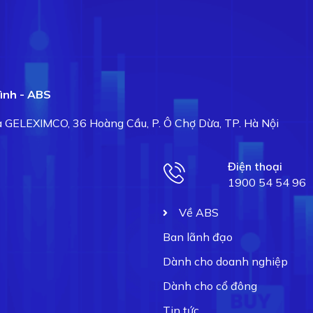
ình - ABS
hà GELEXIMCO, 36 Hoàng Cầu, P. Ô Chợ Dừa, TP. Hà Nội
Điện thoại
1900 54 54 96
Về ABS
Ban lãnh đạo
Dành cho doanh nghiệp
Dành cho cổ đông
Tin tức