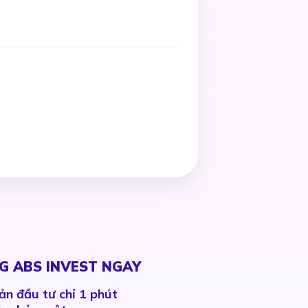
G ABS INVEST NGAY
ản đầu tư chỉ 1 phút