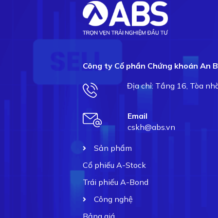
Công ty Cổ phần Chứng khoán An B
Địa chỉ: Tầng 16, Tòa n
Email
cskh@abs.vn
Sản phẩm
Cổ phiếu A-Stock
Trái phiếu A-Bond
Công nghệ
Bảng giá