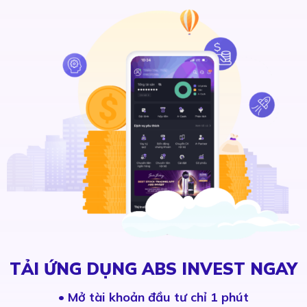
TẢI ỨNG DỤNG ABS INVEST NGAY
•
Mở tài khoản đầu tư chỉ 1 phút