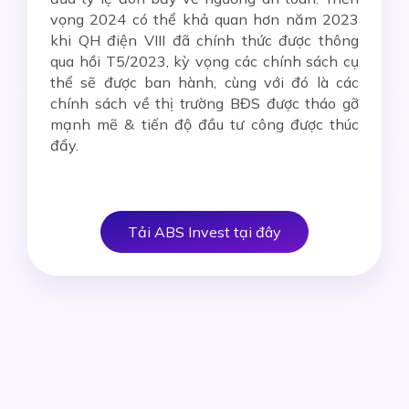
vọng 2024 có thể khả quan hơn năm 2023
khi QH điện VIII đã chính thức được thông
qua hồi T5/2023, kỳ vọng các chính sách cụ
thể sẽ được ban hành, cùng với đó là các
chính sách về thị trường BĐS được tháo gỡ
mạnh mẽ & tiến độ đầu tư công được thúc
đẩ
y.
Tải ABS Invest tại đây