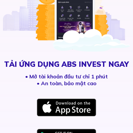
TẢI ỨNG DỤNG ABS INVEST NGAY
•
Mở tài khoản đầu tư chỉ 1 phút
• An toàn, bảo mật cao