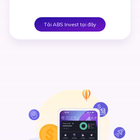
Tải ABS Invest tại đây