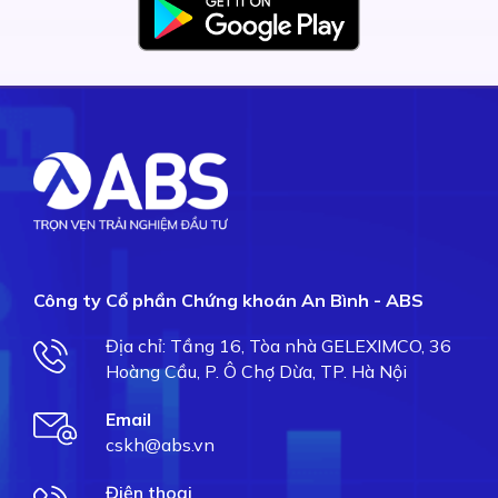
Công ty Cổ phần Chứng khoán An Bình - ABS
Địa chỉ: Tầng 16, Tòa nhà GELEXIMCO, 36
Hoàng Cầu, P. Ô Chợ Dừa, TP. Hà Nội
Email
cskh@abs.vn
Điện thoại