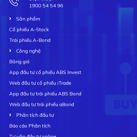
1900 54 54 96
Sản phẩm
Cổ phiếu A-Stock
Trái phiếu A-Bond
Công nghệ
Bảng giá
App đầu tư cổ phiếu ABS Invest
Web đầu tư cổ phiếu iTrade
App đầu tư trái phiếu ABS Bond
Web đầu tư trái phiếu aBond
Phân tích đầu tư
Báo cáo Phân tích
Tư vấn đầu tư online