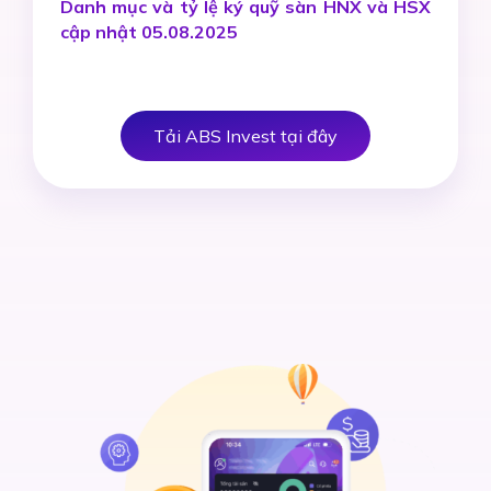
Danh mục và tỷ lệ ký quỹ sàn HNX và HSX
cập nhật 05.08.2025
Tải ABS Invest tại đây