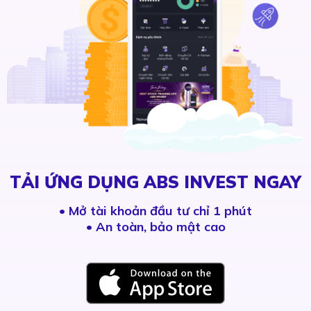
TẢI ỨNG DỤNG ABS INVEST NGAY
•
Mở tài khoản đầu tư chỉ 1 phút
• An toàn, bảo mật cao