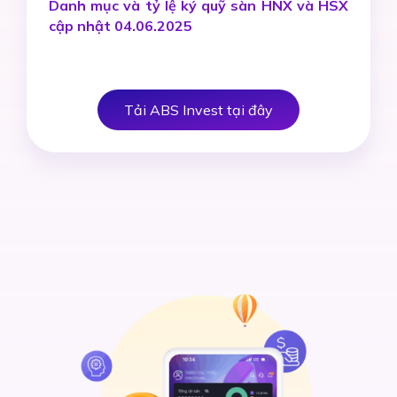
Danh mục và tỷ lệ ký quỹ sàn HNX và HSX
cập nhật 04.06.2025
Tải ABS Invest tại đây