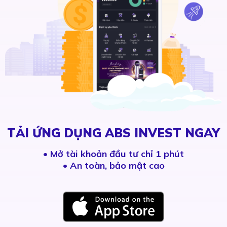
TẢI ỨNG DỤNG ABS INVEST NGAY
•
Mở tài khoản đầu tư chỉ 1 phút
• An toàn, bảo mật cao