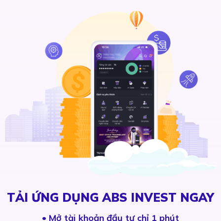
TẢI ỨNG DỤNG ABS INVEST NGAY
•
Mở tài khoản đầu tư chỉ 1 phút