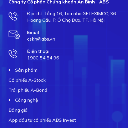
Công ty Cổ phần Chứng khoán An Bình - ABS
Địa chỉ: Tầng 16, Tòa nhà GELEXIMCO, 36
Hoàng Cầu, P. Ô Chợ Dừa, TP. Hà Nội
Email
cskh@abs.vn
Điện thoại
1900 54 54 96
Sản phẩm
Cổ phiếu A-Stock
Trái phiếu A-Bond
Công nghệ
Bảng giá
App đầu tư cổ phiếu ABS Invest