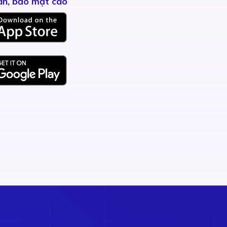
àn, bảo mật cao