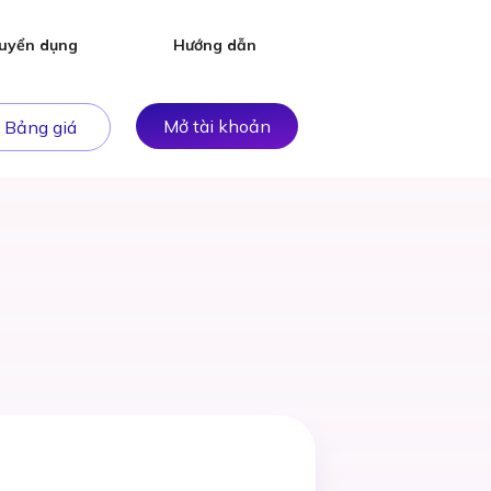
uyển dụng
Hướng dẫn
Mở tài khoản
Bảng giá