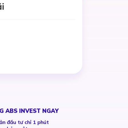
i
G ABS INVEST NGAY
ản đầu tư chỉ 1 phút