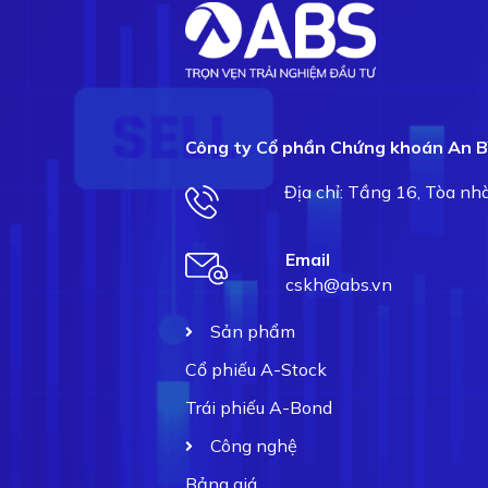
Công ty Cổ phần Chứng khoán An B
Địa chỉ: Tầng 16, Tòa n
Email
cskh@abs.vn
Sản phẩm
Cổ phiếu A-Stock
Trái phiếu A-Bond
Công nghệ
Bảng giá