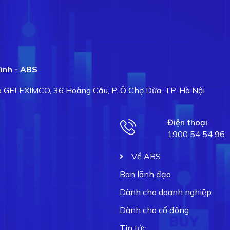
ình - ABS
hà GELEXIMCO, 36 Hoàng Cầu, P. Ô Chợ Dừa, TP. Hà Nội
Điện thoại
1900 54 54 96
Về ABS
Ban lãnh đạo
Dành cho doanh nghiệp
Dành cho cổ đông
Tin tức