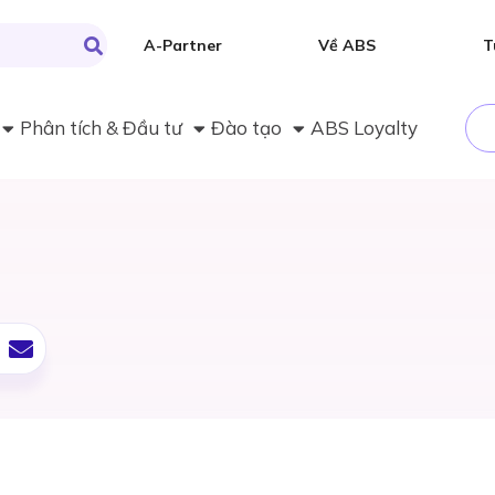
A-Partner
Về ABS
T
Phân tích & Đầu tư
Đào tạo
ABS Loyalty