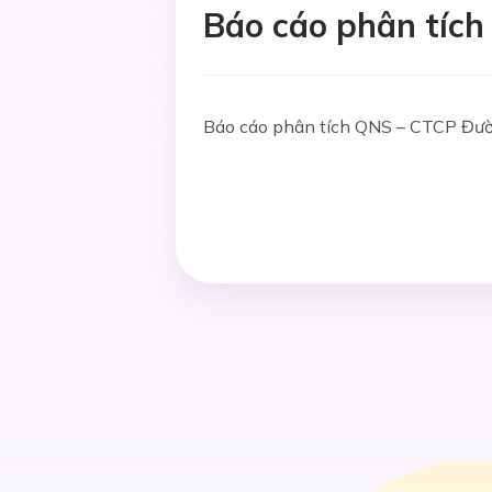
Báo cáo phân tíc
Báo cáo phân tích QNS – CTCP Đư