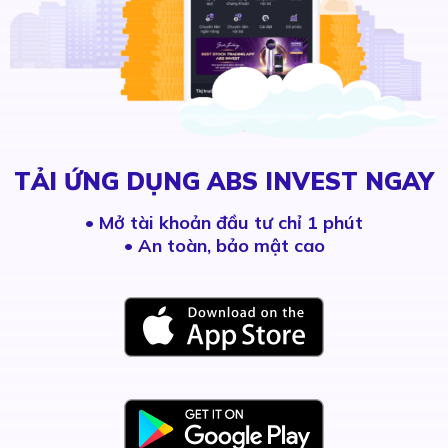
TẢI ỨNG DỤNG ABS INVEST NGAY
•
Mở tài khoản đầu tư chỉ 1 phút
• An toàn, bảo mật cao