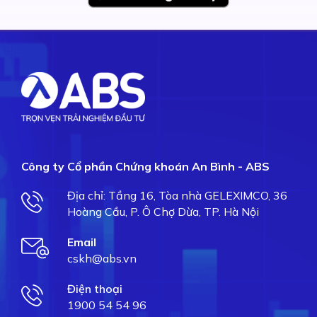
Công ty Cổ phần Chứng khoán An Bình - ABS
Địa chỉ: Tầng 16, Tòa nhà GELEXIMCO, 36
Hoàng Cầu, P. Ô Chợ Dừa, TP. Hà Nội
Email
cskh@abs.vn
Điện thoại
1900 54 54 96