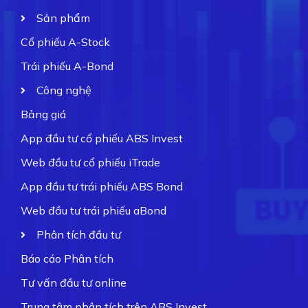
Sản phẩm
Cổ phiếu A-Stock
Trái phiếu A-Bond
Công nghệ
Bảng giá
App đầu tư cổ phiếu ABS Invest
Web đầu tư cổ phiếu iTrade
App đầu tư trái phiếu ABS Bond
Web đầu tư trái phiếu aBond
Phân tích đầu tư
Báo cáo Phân tích
Tư vấn đầu tư online
Trung tâm phân tích trên ABS Invest