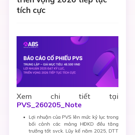
tích cực
Xem chi tiết tại
PVS_260205_Note
Lợi nhuận của PVS lên mức kỷ lục trong
bối cảnh các mảng HĐKD đều tăng
trưởng tốt svck. Lũy kế năm 2025, DTT