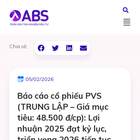
Chia sẻ:
05/02/2026
Báo cáo cổ phiếu PVS
(TRUNG LẬP – Giá mục
tiêu: 48.500 đ/cp): Lợi
nhuận 2025 đạt kỷ lục,
triển vọng 2026 tiếp tục