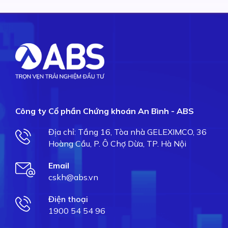
Công ty Cổ phần Chứng khoán An Bình - ABS
Địa chỉ: Tầng 16, Tòa nhà GELEXIMCO, 36
Hoàng Cầu, P. Ô Chợ Dừa, TP. Hà Nội
Email
cskh@abs.vn
Điện thoại
1900 54 54 96