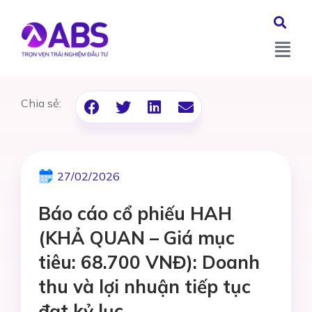
Chia sẻ:
27/02/2026
Báo cáo cổ phiếu HAH
(KHẢ QUAN – Giá mục
tiêu: 68.700 VNĐ): Doanh
thu và lợi nhuận tiếp tục
đạt kỷ lục