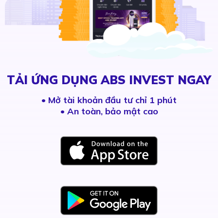
TẢI ỨNG DỤNG ABS INVEST NGAY
•
Mở tài khoản đầu tư chỉ 1 phút
• An toàn, bảo mật cao