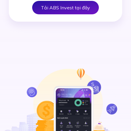
Tải ABS Invest tại đây