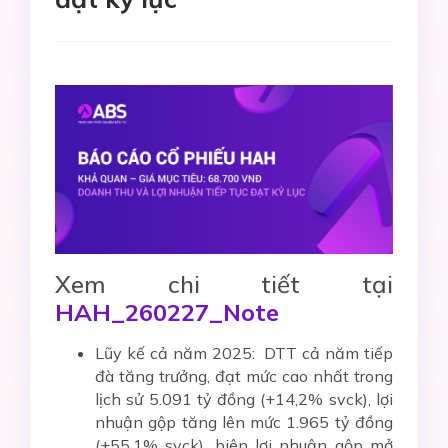
Xem chi tiết tại
HAH_260227_Note
Lũy kế cả năm 2025: DTT cả năm tiếp
đà tăng trưởng, đạt mức cao nhất trong
lịch sử 5.091 tỷ đồng (+14,2% svck), lợi
nhuận gộp tăng lên mức 1.965 tỷ đồng
(+55,1% svck), biên lợi nhuận gộp mở