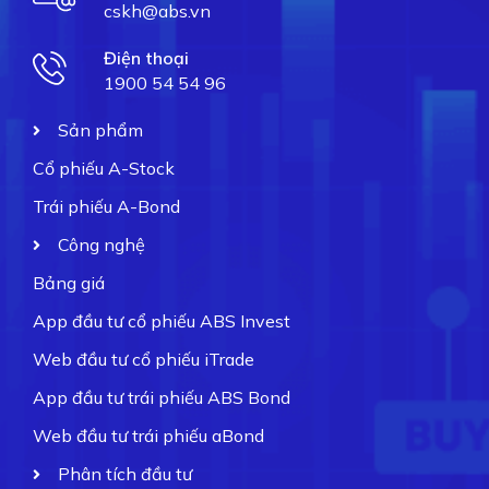
cskh@abs.vn
Điện thoại
1900 54 54 96
Sản phẩm
Cổ phiếu A-Stock
Trái phiếu A-Bond
Công nghệ
Bảng giá
App đầu tư cổ phiếu ABS Invest
Web đầu tư cổ phiếu iTrade
App đầu tư trái phiếu ABS Bond
Web đầu tư trái phiếu aBond
Phân tích đầu tư