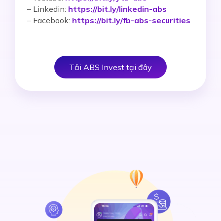
– Linkedin:
https://bit.ly/linkedin-abs
– Facebook:
https://bit.ly/fb-abs-securities
Tải ABS Invest tại đây