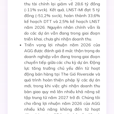
thu tài chính lại giảm về 28,6 tỷ đồng
(-11% svck). Kết quả, LNST-MI đạt 5 tỷ
đồng (-51,2% svck), hoàn thành 33,6%
kế hoạch DTT và 2,5% kế hoạch LNST
năm 2026. Nguyên nhân chính vẫn là
do các dự án vẫn đang trong giai đoạn
triển khai, chưa ghi nhận doanh thu.
Triển vọng lợi nhuận năm 2026 của
AGG được đánh giá ở mức thận trọng do
doanh nghiệp vẫn đang trong giai đoạn
chuyển tiếp giữa các chu kỳ dự án. Động
lực tăng trưởng chủ yếu đến từ hoạt
động bán hàng tại The Gió Riverside và
quá trình hoàn thiện pháp lý các dự án
mới, trong khi việc ghi nhận doanh thu
bàn giao quy mô lớn nhiều khả năng sẽ
tập trung từ năm 2027 trở đi. Chúng tôi
cho rằng lợi nhuận năm 2026 của AGG
nhiều khả năng không đến từ hoạt