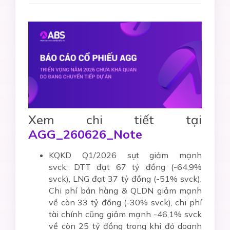
Xem chi tiết tại
AGG_260626_Note
KQKD Q1/2026 sụt giảm mạnh
svck:
DTT đạt 67 tỷ đồng (-64,9%
svck), LNG đạt 37 tỷ đồng (-51% svck).
Chi phí bán hàng & QLDN giảm mạnh
về còn 33 tỷ đồng (-30% svck), chi phí
tài chính cũng giảm mạnh -46,1% svck
về còn 25 tỷ đồng trong khi đó doanh