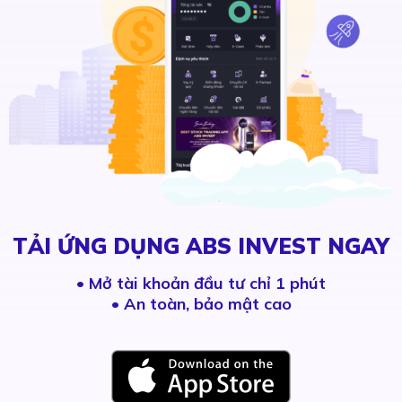
TẢI ỨNG DỤNG ABS INVEST NGAY
•
Mở tài khoản đầu tư chỉ 1 phút
• An toàn, bảo mật cao