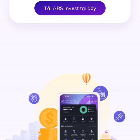
Tải ABS Invest tại đây