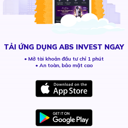
TẢI ỨNG DỤNG ABS INVEST NGAY
•
Mở tài khoản đầu tư chỉ 1 phút
• An toàn, bảo mật cao