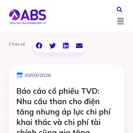
Chia sẻ:
30/03/2026
Báo cáo cổ phiếu TVD:
Nhu cầu than cho điện
tăng nhưng áp lực chi phí
khai thác và chi phí tài
chính cũng gia tăng