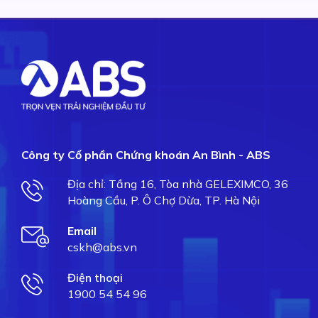
Công ty Cổ phần Chứng khoán An Bình - ABS
Địa chỉ: Tầng 16, Tòa nhà GELEXIMCO, 36
Hoàng Cầu, P. Ô Chợ Dừa, TP. Hà Nội
Email
cskh@abs.vn
Điện thoại
1900 54 54 96