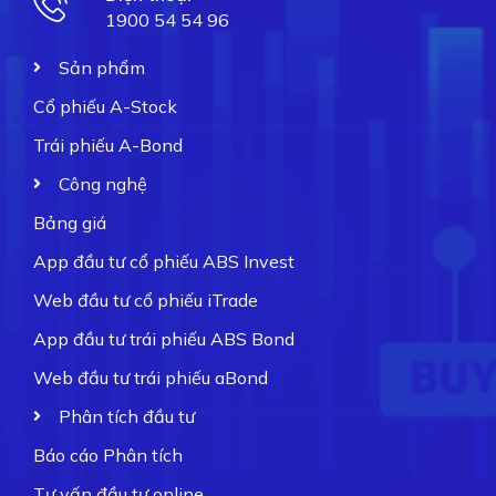
1900 54 54 96
Sản phẩm
Cổ phiếu A-Stock
Trái phiếu A-Bond
Công nghệ
Bảng giá
App đầu tư cổ phiếu ABS Invest
Web đầu tư cổ phiếu iTrade
App đầu tư trái phiếu ABS Bond
Web đầu tư trái phiếu aBond
Phân tích đầu tư
Báo cáo Phân tích
Tư vấn đầu tư online