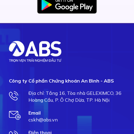
Công ty Cổ phần Chứng khoán An Bình - ABS
Địa chỉ: Tầng 16, Tòa nhà GELEXIMCO, 36
Hoàng Cầu, P. Ô Chợ Dừa, TP. Hà Nội
Email
cskh@abs.vn
Điện thoại