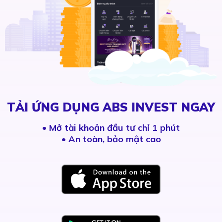
TẢI ỨNG DỤNG ABS INVEST NGAY
•
Mở tài khoản đầu tư chỉ 1 phút
• An toàn, bảo mật cao