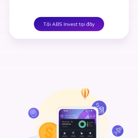
Tải ABS Invest tại đây