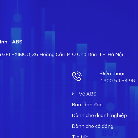
ình - ABS
hà GELEXIMCO, 36 Hoàng Cầu, P. Ô Chợ Dừa, TP. Hà Nội
Điện thoại
1900 54 54 96
Về ABS
Ban lãnh đạo
Dành cho doanh nghiệp
Dành cho cổ đông
Tin tức