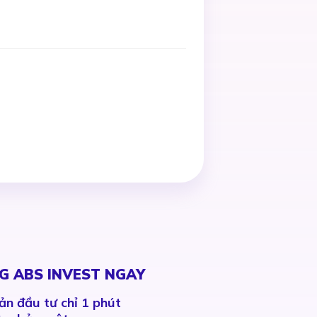
G ABS INVEST NGAY
ản đầu tư chỉ 1 phút