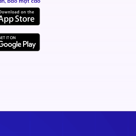
àn, bảo mật cao