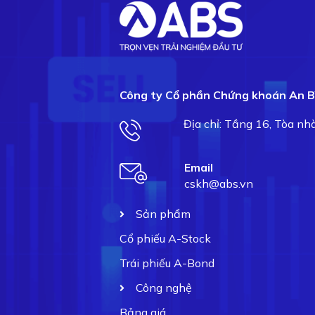
Công ty Cổ phần Chứng khoán An B
Địa chỉ: Tầng 16, Tòa n
Email
cskh@abs.vn
Sản phẩm
Cổ phiếu A-Stock
Trái phiếu A-Bond
Công nghệ
Bảng giá