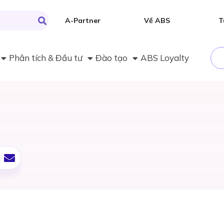
A-Partner
Về ABS
T
Phân tích & Đầu tư
Đào tạo
ABS Loyalty