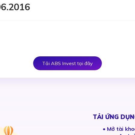
06.2016
Tải ABS Invest tại đây
TẢI ỨNG DỤN
•
Mở tài kho