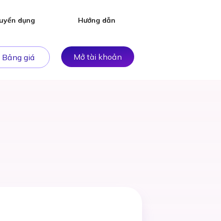
uyển dụng
Hướng dẫn
Mở tài khoản
Bảng giá