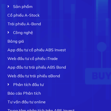
Sản phẩm
Cổ phiếu A-Stock
Trái phiếu A-Bond
Công nghệ
Bảng giá
App đầu tư cổ phiếu ABS Invest
Web đầu tư cổ phiếu iTrade
App đầu tư trái phiếu ABS Bond
Web đầu tư trái phiếu aBond
Phân tích đầu tư
Báo cáo Phân tích
Tư vấn đầu tư online
Trung tâm phân tích trên ABS Invest