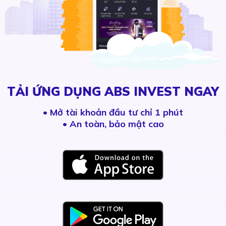
TẢI ỨNG DỤNG ABS INVEST NGAY
•
Mở tài khoản đầu tư chỉ 1 phút
• An toàn, bảo mật cao