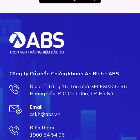
Công ty Cổ phần Chứng khoán An Bình - ABS
Địa chỉ: Tầng 16, Tòa nhà GELEXIMCO, 36
Hoàng Cầu, P. Ô Chợ Dừa, TP. Hà Nội
Email
cskh@abs.vn
Điện thoại
1900 54 54 96