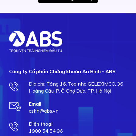
Công ty Cổ phần Chứng khoán An Bình - ABS
Địa chỉ: Tầng 16, Tòa nhà GELEXIMCO, 36
Hoàng Cầu, P. Ô Chợ Dừa, TP. Hà Nội
Email
cskh@abs.vn
Điện thoại
1900 54 54 96