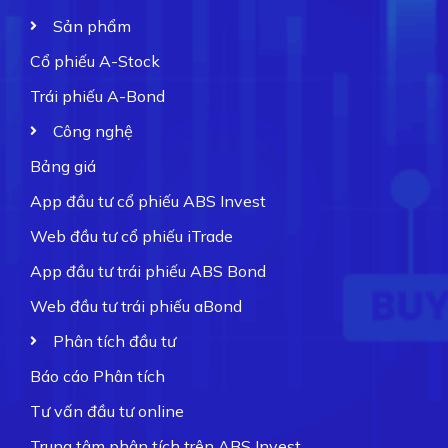
Sản phẩm
Cổ phiếu A-Stock
Trái phiếu A-Bond
Công nghệ
Bảng giá
App đầu tư cổ phiếu ABS Invest
Web đầu tư cổ phiếu iTrade
App đầu tư trái phiếu ABS Bond
Web đầu tư trái phiếu aBond
Phân tích đầu tư
Báo cáo Phân tích
Tư vấn đầu tư online
Trung tâm phân tích trên ABS Invest