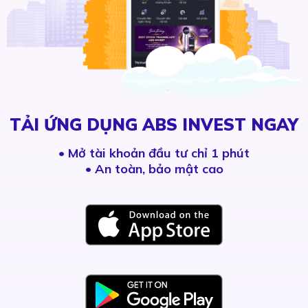
TẢI ỨNG DỤNG ABS INVEST NGAY
•
Mở tài khoản đầu tư chỉ 1 phút
• An toàn, bảo mật cao