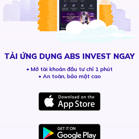
TẢI ỨNG DỤNG ABS INVEST NGAY
•
Mở tài khoản đầu tư chỉ 1 phút
• An toàn, bảo mật cao