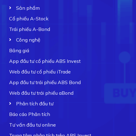
Sản phẩm
Cổ phiếu A-Stock
Trái phiếu A-Bond
Công nghệ
Bảng giá
App đầu tư cổ phiếu ABS Invest
Web đầu tư cổ phiếu iTrade
App đầu tư trái phiếu ABS Bond
Web đầu tư trái phiếu aBond
Phân tích đầu tư
Báo cáo Phân tích
Tư vấn đầu tư online
Trung tâm phân tích trên ABS Invest