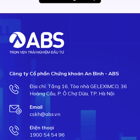
Công ty Cổ phần Chứng khoán An Bình - ABS
Địa chỉ: Tầng 16, Tòa nhà GELEXIMCO, 36
Hoàng Cầu, P. Ô Chợ Dừa, TP. Hà Nội
Email
cskh@abs.vn
Điện thoại
1900 54 54 96