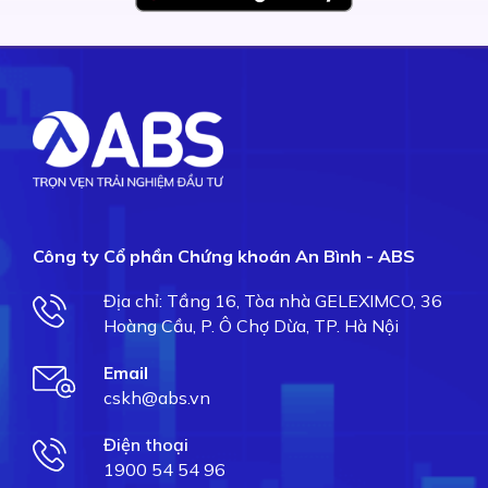
Công ty Cổ phần Chứng khoán An Bình - ABS
Địa chỉ: Tầng 16, Tòa nhà GELEXIMCO, 36
Hoàng Cầu, P. Ô Chợ Dừa, TP. Hà Nội
Email
cskh@abs.vn
Điện thoại
1900 54 54 96