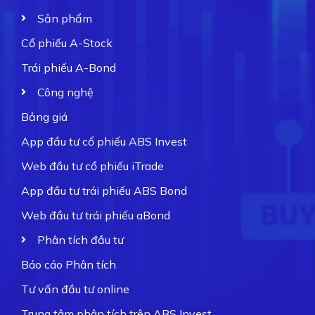
Sản phẩm
Cổ phiếu A-Stock
Trái phiếu A-Bond
Công nghệ
Bảng giá
App đầu tư cổ phiếu ABS Invest
Web đầu tư cổ phiếu iTrade
App đầu tư trái phiếu ABS Bond
Web đầu tư trái phiếu aBond
Phân tích đầu tư
Báo cáo Phân tích
Tư vấn đầu tư online
Trung tâm phân tích trên ABS Invest