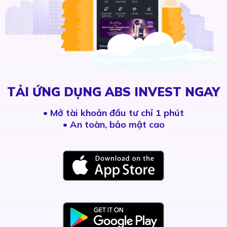
TẢI ỨNG DỤNG ABS INVEST NGAY
•
Mở tài khoản đầu tư chỉ 1 phút
• An toàn, bảo mật cao