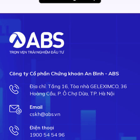
Công ty Cổ phần Chứng khoán An Bình - ABS
Địa chỉ: Tầng 16, Tòa nhà GELEXIMCO, 36
Hoàng Cầu, P. Ô Chợ Dừa, TP. Hà Nội
Email
cskh@abs.vn
Điện thoại
1900 54 54 96