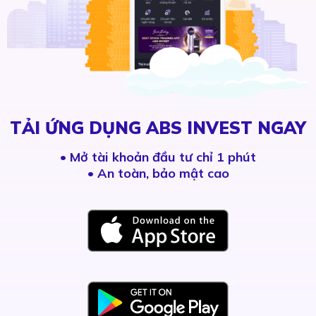
TẢI ỨNG DỤNG ABS INVEST NGAY
•
Mở tài khoản đầu tư chỉ 1 phút
• An toàn, bảo mật cao