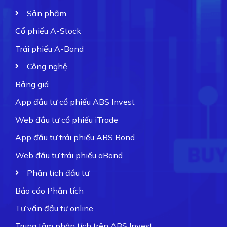
Sản phẩm
Cổ phiếu A-Stock
Trái phiếu A-Bond
Công nghệ
Bảng giá
App đầu tư cổ phiếu ABS Invest
Web đầu tư cổ phiếu iTrade
App đầu tư trái phiếu ABS Bond
Web đầu tư trái phiếu aBond
Phân tích đầu tư
Báo cáo Phân tích
Tư vấn đầu tư online
Trung tâm phân tích trên ABS Invest