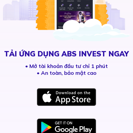
TẢI ỨNG DỤNG ABS INVEST NGAY
•
Mở tài khoản đầu tư chỉ 1 phút
• An toàn, bảo mật cao