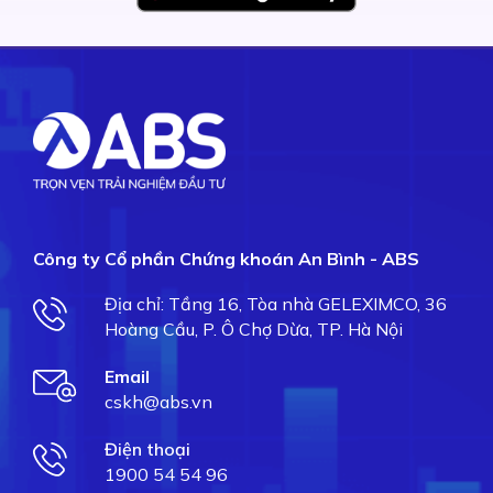
Công ty Cổ phần Chứng khoán An Bình - ABS
Địa chỉ: Tầng 16, Tòa nhà GELEXIMCO, 36
Hoàng Cầu, P. Ô Chợ Dừa, TP. Hà Nội
Email
cskh@abs.vn
Điện thoại
1900 54 54 96