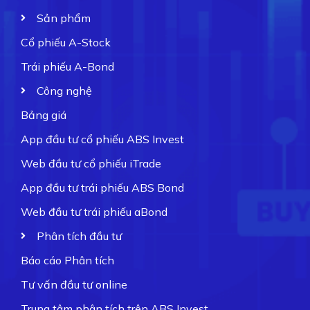
Sản phẩm
Cổ phiếu A-Stock
Trái phiếu A-Bond
Công nghệ
Bảng giá
App đầu tư cổ phiếu ABS Invest
Web đầu tư cổ phiếu iTrade
App đầu tư trái phiếu ABS Bond
Web đầu tư trái phiếu aBond
Phân tích đầu tư
Báo cáo Phân tích
Tư vấn đầu tư online
Trung tâm phân tích trên ABS Invest