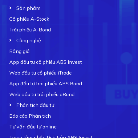
Sản phẩm
Cổ phiếu A-Stock
Trái phiếu A-Bond
Công nghệ
Bảng giá
App đầu tư cổ phiếu ABS Invest
Web đầu tư cổ phiếu iTrade
App đầu tư trái phiếu ABS Bond
Web đầu tư trái phiếu aBond
Phân tích đầu tư
Báo cáo Phân tích
Tư vấn đầu tư online
Trung tâm phân tích trên ABS Invest