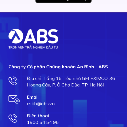
Công ty Cổ phần Chứng khoán An Bình - ABS
Địa chỉ: Tầng 16, Tòa nhà GELEXIMCO, 36
Hoàng Cầu, P. Ô Chợ Dừa, TP. Hà Nội
Email
cskh@abs.vn
Điện thoại
1900 54 54 96