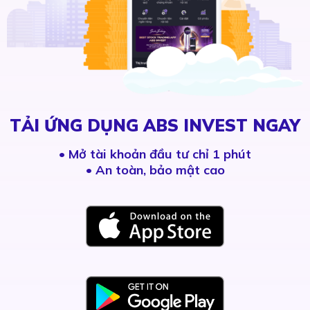
TẢI ỨNG DỤNG ABS INVEST NGAY
•
Mở tài khoản đầu tư chỉ 1 phút
• An toàn, bảo mật cao