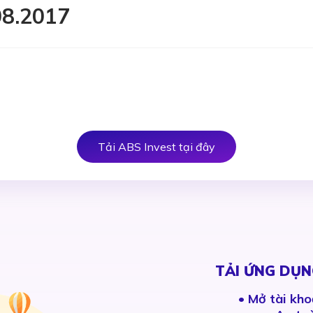
08.2017
Tải ABS Invest tại đây
TẢI ỨNG DỤN
•
Mở tài kho