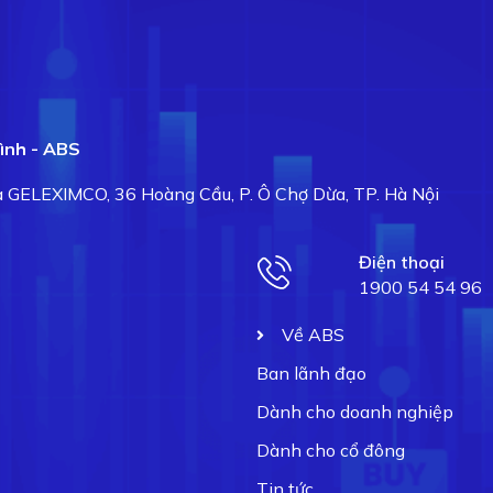
ình - ABS
hà GELEXIMCO, 36 Hoàng Cầu, P. Ô Chợ Dừa, TP. Hà Nội
Điện thoại
1900 54 54 96
Về ABS
Ban lãnh đạo
Dành cho doanh nghiệp
Dành cho cổ đông
Tin tức