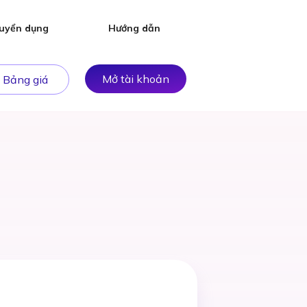
uyển dụng
Hướng dẫn
Mở tài khoản
Bảng giá