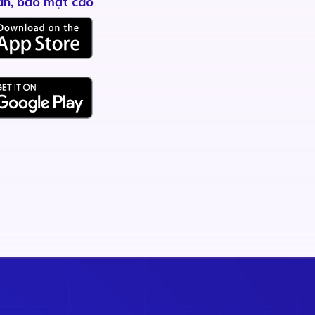
àn, bảo mật cao