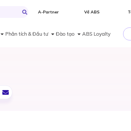
A-Partner
Về ABS
T
Phân tích & Đầu tư
Đào tạo
ABS Loyalty