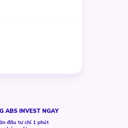
G ABS INVEST NGAY
ản đầu tư chỉ 1 phút