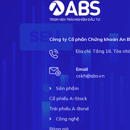
Công ty Cổ phần Chứng khoán An B
Địa chỉ: Tầng 16, Tòa n
Email
cskh@abs.vn
Sản phẩm
Cổ phiếu A-Stock
Trái phiếu A-Bond
Công nghệ
Bảng giá