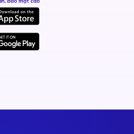
àn, bảo mật cao