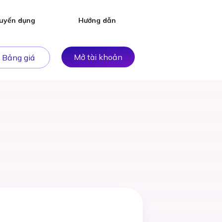
uyển dụng
Hướng dẫn
Mở tài khoản
Bảng giá