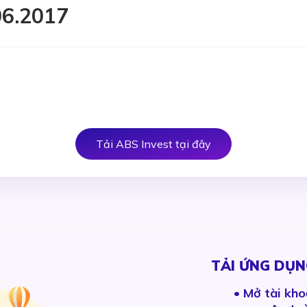
06.2017
Tải ABS Invest tại đây
TẢI ỨNG DỤN
•
Mở tài kho