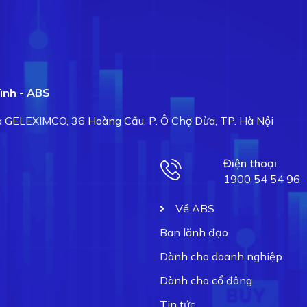
ình - ABS
hà GELEXIMCO, 36 Hoàng Cầu, P. Ô Chợ Dừa, TP. Hà Nội
Điện thoại
1900 54 54 96
Về ABS
Ban lãnh đạo
Dành cho doanh nghiệp
Dành cho cổ đông
Tin tức