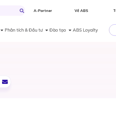
A-Partner
Về ABS
T
Phân tích & Đầu tư
Đào tạo
ABS Loyalty