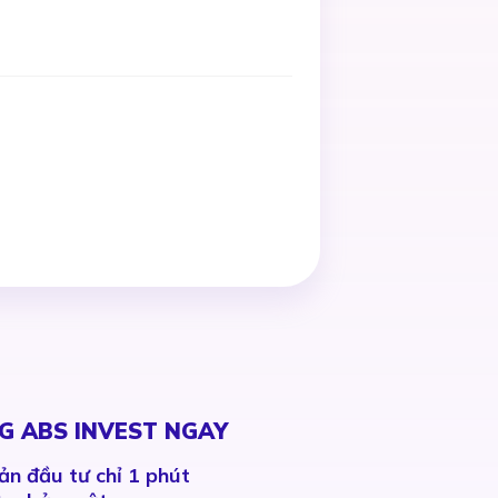
G ABS INVEST NGAY
ản đầu tư chỉ 1 phút