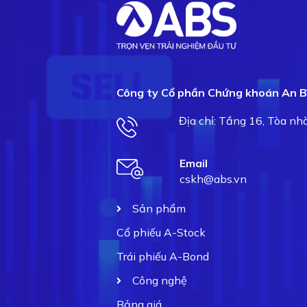
Công ty Cổ phần Chứng khoán An B
Địa chỉ: Tầng 16, Tòa n
Email
cskh@abs.vn
Sản phẩm
Cổ phiếu A-Stock
Trái phiếu A-Bond
Công nghệ
Bảng giá