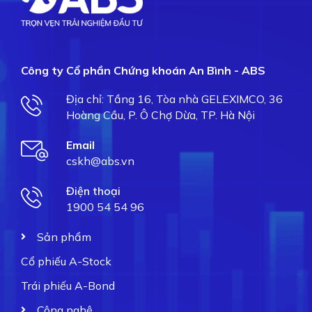
Công ty Cổ phần Chứng khoán An Bình - ABS
Địa chỉ: Tầng 16, Tòa nhà GELEXIMCO, 36
Hoàng Cầu, P. Ô Chợ Dừa, TP. Hà Nội
Email
cskh@abs.vn
Điện thoại
1900 54 54 96
Sản phẩm
Cổ phiếu A-Stock
Trái phiếu A-Bond
Công nghệ