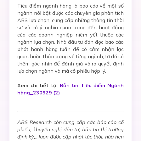
Tiêu điểm ngành hàng là báo cáo về một số
ngành nổi bật được các chuyên gia phân tích
ABS lựa chọn, cung cấp những thông tin thời
sự và có ý nghĩa quan trọng đến hoạt động
của các doanh nghiệp niêm yết thuộc các
ngành lựa chọn. Nhà đầu tư đón đọc báo cáo
phát hành hàng tuần để có cảm nhận lạc
quan hoặc thận trọng về từng ngành, từ đó có
thêm góc nhìn để
đánh giá và ra quyết định
lựa chọn ngành và mã cổ phiếu hợp lý.
Xem chi tiết tại
Bản tin Tiêu điểm Ngành
hàng_230929 (2)
ABS Research còn cung cấp các báo cáo cổ
phiếu, khuyến nghị đầu tư, bản tin thị trường
định kỳ,…luôn được cập nhật tức thời, hứa hẹn