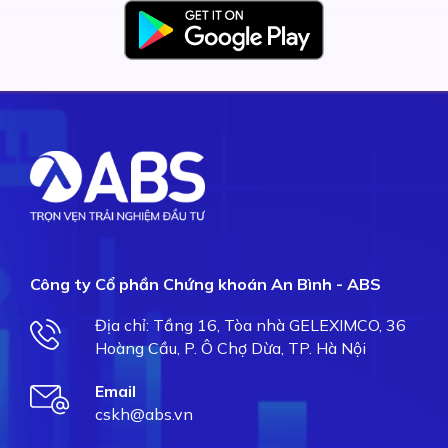
Công ty Cổ phần Chứng khoán An Bình - ABS
Địa chỉ: Tầng 16, Tòa nhà GELEXIMCO, 36
Hoàng Cầu, P. Ô Chợ Dừa, TP. Hà Nội
Email
cskh@abs.vn