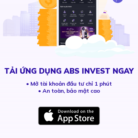
TẢI ỨNG DỤNG ABS INVEST NGAY
•
Mở tài khoản đầu tư chỉ 1 phút
• An toàn, bảo mật cao