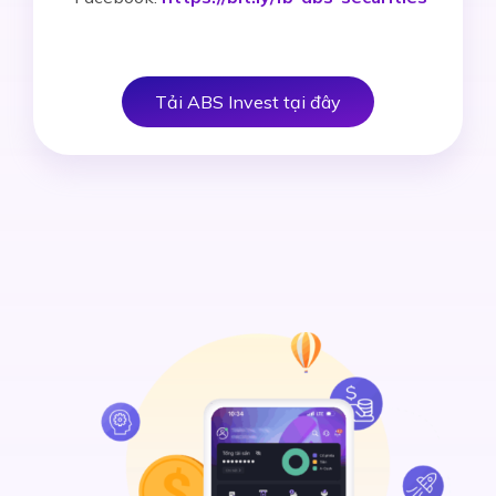
Tải ABS Invest tại đây