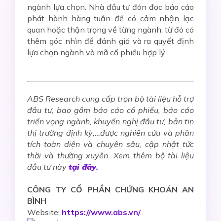
ngành lựa chọn. Nhà đầu tư đón đọc báo cáo
phát hành hàng tuần để có cảm nhận lạc
quan hoặc thận trọng về từng ngành, từ đó có
thêm góc nhìn để
đánh giá và ra quyết định
lựa chọn ngành và mã cổ phiếu hợp lý.
ABS Research cung cấp trọn bộ tài liệu hỗ trợ
đầu tư, bao gồm báo cáo cổ phiếu, báo cáo
triển vọng ngành, khuyến nghị đầu tư, bản tin
thị trường định kỳ,…được nghiên cứu và phân
tích toàn diện và chuyên sâu, cập nhật tức
thời và thường xuyên. Xem thêm bộ tài liệu
đầu tư này
tại đây
.
CÔNG TY CỔ PHẦN CHỨNG KHOÁN AN
BÌNH
Website:
https://www.abs.vn/