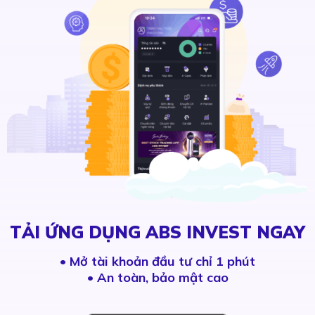
TẢI ỨNG DỤNG ABS INVEST NGAY
•
Mở tài khoản đầu tư chỉ 1 phút
• An toàn, bảo mật cao