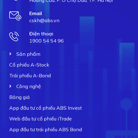
Email
cskh@abs.vn
Điện thoại
1900 54 54 96
Sản phẩm
Cổ phiếu A-Stock
Trái phiếu A-Bond
Công nghệ
Bảng giá
App đầu tư cổ phiếu ABS Invest
Web đầu tư cổ phiếu iTrade
App đầu tư trái phiếu ABS Bond