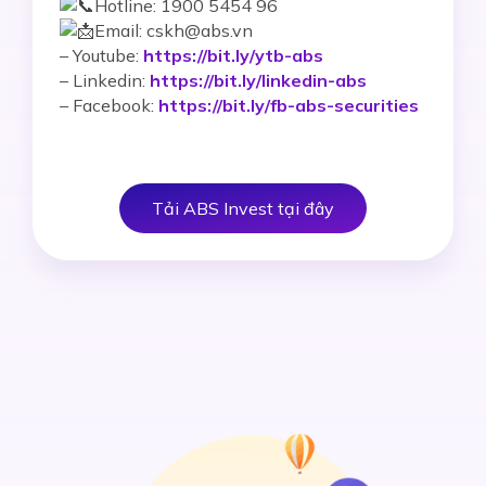
Hotline: 1900 5454 96
Email: cskh@abs.vn
–
Youtube:
https://bit.ly/ytb-abs
– Linkedin:
https://bit.ly/linkedin-abs
– Facebook:
https://bit.ly/fb-abs-securities
Tải ABS Invest tại đây