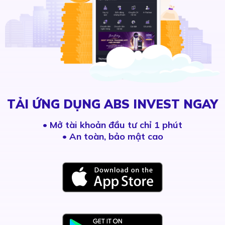
TẢI ỨNG DỤNG ABS INVEST NGAY
•
Mở tài khoản đầu tư chỉ 1 phút
• An toàn, bảo mật cao