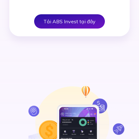
Tải ABS Invest tại đây