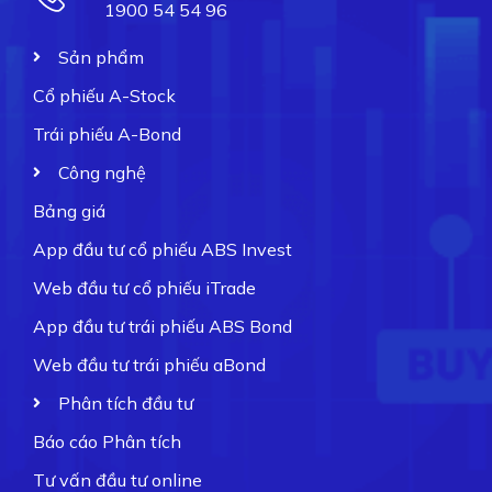
1900 54 54 96
Sản phẩm
Cổ phiếu A-Stock
Trái phiếu A-Bond
Công nghệ
Bảng giá
App đầu tư cổ phiếu ABS Invest
Web đầu tư cổ phiếu iTrade
App đầu tư trái phiếu ABS Bond
Web đầu tư trái phiếu aBond
Phân tích đầu tư
Báo cáo Phân tích
Tư vấn đầu tư online