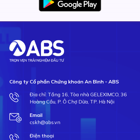
Công ty Cổ phần Chứng khoán An Bình - ABS
Địa chỉ: Tầng 16, Tòa nhà GELEXIMCO, 36
Hoàng Cầu, P. Ô Chợ Dừa, TP. Hà Nội
Email
cskh@abs.vn
Điện thoại