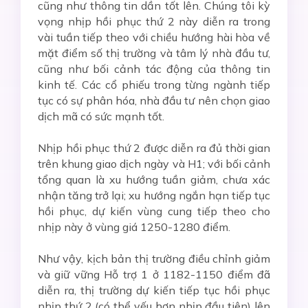
cũng như thông tin dần tốt lên. Chúng tôi kỳ
vọng nhịp hồi phục thứ 2 này diễn ra trong
vài tuần tiếp theo với chiều hướng hài hòa về
mặt điểm số thị trường và tâm lý nhà đầu tư,
cũng như bối cảnh tác động của thông tin
kinh tế. Các cổ phiếu trong từng ngành tiếp
tục có sự phân hóa, nhà đầu tư nên chọn giao
dịch mã có sức mạnh tốt.
Nhịp hồi phục thứ 2 được diễn ra đủ thời gian
trên khung giao dịch ngày và H1; với bối cảnh
tổng quan là xu hướng tuần giảm, chưa xác
nhận tăng trở lại; xu hướng ngắn hạn tiếp tục
hồi phục, dự kiến vùng cung tiếp theo cho
nhịp này ở vùng giá 1250-1280 điểm.
Như vậy, kịch bản thị trường điều chỉnh giảm
và giữ vững Hỗ trợ 1 ở 1182-1150 điểm đã
diễn ra, thị trường dự kiến tiếp tục hồi phục
nhịp thứ 2 (có thể yếu hơn nhịp đầu tiên) lên