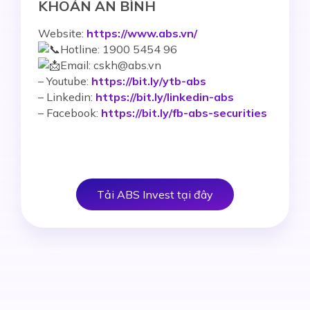
KHOÁN AN BÌNH
Website:
https://www.abs.vn/
Hotline: 1900 5454 96
Email: cskh@abs.vn
–
Youtube:
https://bit.ly/ytb-abs
– Linkedin:
https://bit.ly/linkedin-abs
– Facebook:
https://bit.ly/fb-abs-securities
Tải ABS Invest tại đây