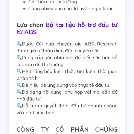
Các bản tin thị trường
Cùng nhiều báo cáo, khuyến nghị khác
Lựa chọn
Bộ tài liệu hỗ trợ đầu tư
từ ABS
Được đội ngũ chuyên gia ABS Research
đánh giá từ toàn diện đến chuyên sâu
Cung cấp góc nhìn mới để hiểu sâu hơn về
các vấn đề thị trường
Hệ thống hóa kiến thức, tiết kiệm thời gian
phân tích
Dễ hiểu, dễ ứng dụng vào thực tế đầu tư
Đa dạng nội dung, phù hợp với mọi cấp độ
nhà đầu tư
Hỗ trợ ra quyết định đầu tư nhanh chóng
và chính xác hơn
CÔNG TY CỔ PHẦN CHỨNG