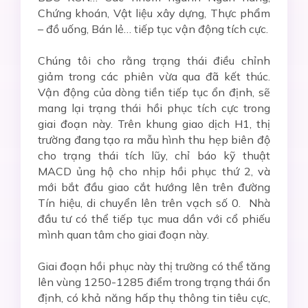
Chứng khoán, Vật liệu xây dựng, Thực phẩm
– đồ uống, Bán lẻ… tiếp tục vận động tích cực.
Chúng tôi cho rằng trạng thái điều chỉnh
giảm trong các phiên vừa qua đã kết thúc.
Vận động của dòng tiền tiếp tục ổn định, sẽ
mang lại trạng thái hồi phục tích cực trong
giai đoạn này. Trên khung giao dịch H1, thị
trường đang tạo ra mẫu hình thu hẹp biên độ
cho trạng thái tích lũy, chỉ báo kỹ thuật
MACD ủng hộ cho nhịp hồi phục thứ 2, và
mới bắt đầu giao cắt hướng lên trên đường
Tín hiệu, di chuyển lên trên vạch số 0. Nhà
đầu tư có thể tiếp tục mua dần với cổ phiếu
mình quan tâm cho giai đoạn này.
Giai đoạn hồi phục này thị trường có thể tăng
lên vùng 1250-1285 điểm trong trạng thái ổn
định, có khả năng hấp thụ thông tin tiêu cực,