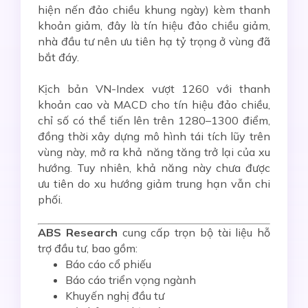
hiện nến đảo chiều khung ngày) kèm thanh
khoản giảm, đây là tín hiệu đảo chiều giảm,
nhà đầu tư nên ưu tiên hạ tỷ trọng ở vùng đã
bắt đáy.
Kịch bản VN-Index vượt 1260 với thanh
khoản cao và MACD cho tín hiệu đảo chiều,
chỉ số có thể tiến lên trên 1280–1300 điểm,
đồng thời xây dựng mô hình tái tích lũy trên
vùng này, mở ra khả năng tăng trở lại của xu
hướng. Tuy nhiên, khả năng này chưa được
ưu tiên do xu hướng giảm trung hạn vẫn chi
phối.
ABS Research
cung cấp trọn bộ tài liệu hỗ
trợ đầu tư, bao gồm:
Báo cáo cổ phiếu
Báo cáo triển vọng ngành
Khuyến nghị đầu tư