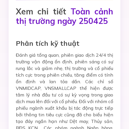
Xem chi tiết
Toàn cảnh
thị trường ngày 250425
Phân tích kỹ thuật
Đánh giá tổng quan, phiên giao dịch 24/4 thị
trường vận động ổn định, phiên sáng có sự
rung lắc và giảm nhẹ, thị trường và cổ phiếu
tích cực trong phiên chiều, tăng điểm có tính
ổn định và lan tỏa dần. Các chỉ số
VNMIDCAP, VNSMALLCAP thể hiện được
tâm lý nhà đầu tư có sự kỳ vọng trong giao
dịch mua lên đối với cổ phiếu. Đối với nhóm cổ
phiếu ngành xuất khẩu bị tác động trực tiếp
bởi thông tin tiêu cực cũng đã cho biểu hiện
tạo đáy ngắn hạn như Dệt may, Thủy sản,
BĐS KCN… Các nhóm ngành Ngân hàng,