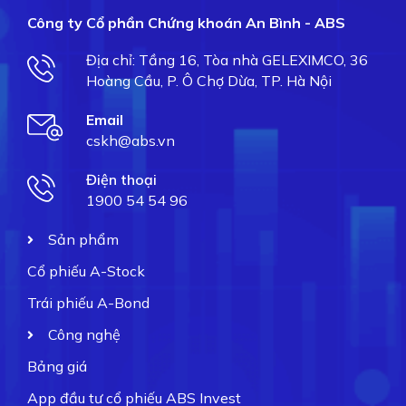
Công ty Cổ phần Chứng khoán An Bình - ABS
Địa chỉ: Tầng 16, Tòa nhà GELEXIMCO, 36
Hoàng Cầu, P. Ô Chợ Dừa, TP. Hà Nội
Email
cskh@abs.vn
Điện thoại
1900 54 54 96
Sản phẩm
Cổ phiếu A-Stock
Trái phiếu A-Bond
Công nghệ
Bảng giá
App đầu tư cổ phiếu ABS Invest