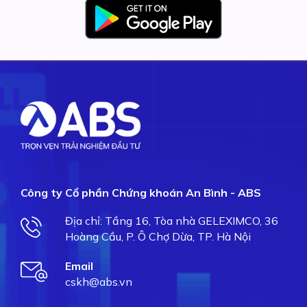
Công ty Cổ phần Chứng khoán An Bình - ABS
Địa chỉ: Tầng 16, Tòa nhà GELEXIMCO, 36
Hoàng Cầu, P. Ô Chợ Dừa, TP. Hà Nội
Email
cskh@abs.vn