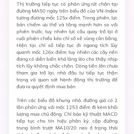
Thị trường tiếp tục có phản ứng rút chân tại
đường MA50 ngày trên biểu đồ của VN-Index
tương đương mốc 125x điểm. Trong phiên, lực
bán chiếm ưu thế và tăng mạnh hơn so với
phiên trước, tuy nhiên lực cầu quay trở lại ở
cuối phiên chiều kéo chỉ số về vùng cân bằng.
Hiện tại, chỉ số tiếp tục đi ngang tích lũy
quanh mốc 126x điểm, tuy nhiên các cây nến
đang có diễn biến khá lỏng lẻo cho thấy nhịp
tích lũy không chắc chắn. Dòng tiền lớn chưa
tham gia trở lại, nhà đầu tư tiếp tục thận
trọng và quan sát hành động thị trường để
đưa ra quyết định mua bán.
Trên các biểu đồ khung nhỏ, đường giá có 2
lần phản ứng với mốc 1253 điểm đi kèm khối
lượng mua chủ động. Chỉ báo kỹ thuật MACD
tiếp tục cho tín hiệu phân kỳ, cặp đường
trung bình trượt MA10/20 neo ở trạng thái