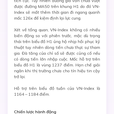
tích cực. Tuy nhiên đường giá vẫn chưa vượt
được đường MA50 trên khung H1 do đó VN-
Index sẽ mất thêm thời gian đi ngang quanh
mốc 126x để kiệm định lại lực cung.
Xét về tổng quan, VN-Index không có nhiều
biến động so với phiên trước, mặc dù trạng
thái trên biểu đồ H1 ủng hộ nhịp hồi phục kỹ
thuật tuy nhiên dòng tiền chưa thực sự tham
gia. Đà tăng của chỉ số sẽ được củng cố nếu
có dòng tiền lớn nhập cuộc. Mốc hỗ trợ trên
biểu đồ H1 là vùng 1237 điểm. Hạn chế giải
ngân khi thị trường chưa cho tín hiệu tin cậy
trở lại.
Hỗ trợ trên biểu đồ tuần của VN-Index là
1164 – 1184 điểm.
Chiến lược hành động