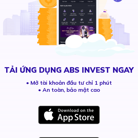
TẢI ỨNG DỤNG ABS INVEST NGAY
•
Mở tài khoản đầu tư chỉ 1 phút
• An toàn, bảo mật cao