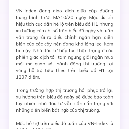
VN-Index đang giao dịch giữa cặp đường
trung bình trượt MA10/20 ngày. Mặc dù tín
hiệu tích cực dần hé lộ trên biểu đồ H1 nhưng
xu hướng của chỉ số trên biểu đồ ngày và tuần
vẫn trong rủi ro điều chỉnh ngắn hạn, diễn
biến của các cây nến đang khá lỏng lẻo, kém
tin cậy. Nhà đầu tư tiếp tục thận trọng ở các
phiên giao dịch tới, tạm ngưng giải ngân mua
mới mà quan sát hành động thị trường tại
vùng hỗ trợ tiếp theo trên biểu đồ H1 tại
1237 điểm.
Trong trường hợp thị trường hồi phục trở lại,
xu hướng trên biểu đồ ngày sẽ được bảo toàn
tuy nhiên nhà đầu tư vẫn cần cẩn trọng với
những diễn biến bất ngờ của thị trường.
Mốc hỗ trợ trên biểu đồ tuần của VN-Index là