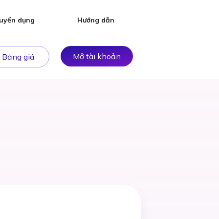
uyển dụng
Hướng dẫn
Mở tài khoản
Bảng giá