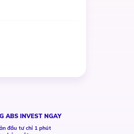
G ABS INVEST NGAY
ản đầu tư chỉ 1 phút