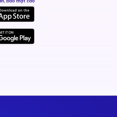
àn, bảo mật cao