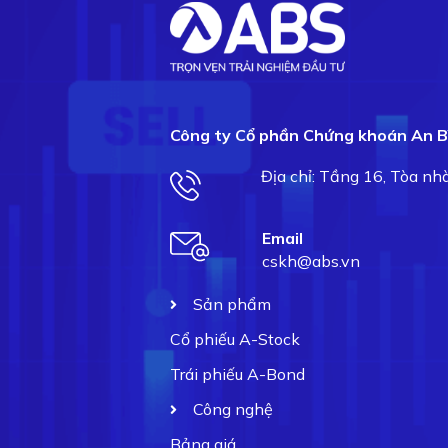
Công ty Cổ phần Chứng khoán An B
Địa chỉ: Tầng 16, Tòa n
Email
cskh@abs.vn
Sản phẩm
Cổ phiếu A-Stock
Trái phiếu A-Bond
Công nghệ
Bảng giá