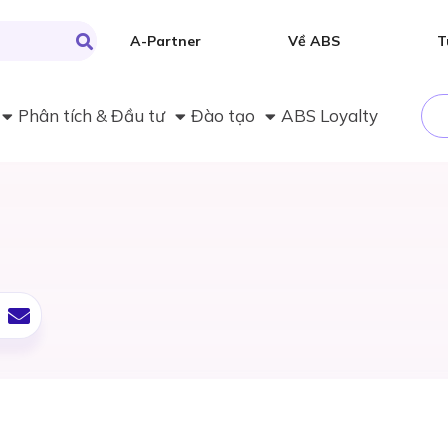
A-Partner
Về ABS
T
Phân tích & Đầu tư
Đào tạo
ABS Loyalty