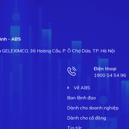
ình - ABS
hà GELEXIMCO, 36 Hoàng Cầu, P. Ô Chợ Dừa, TP. Hà Nội
Điện thoại
1900 54 54 96
Về ABS
Ban lãnh đạo
Dành cho doanh nghiệp
Dành cho cổ đông
Tin tức