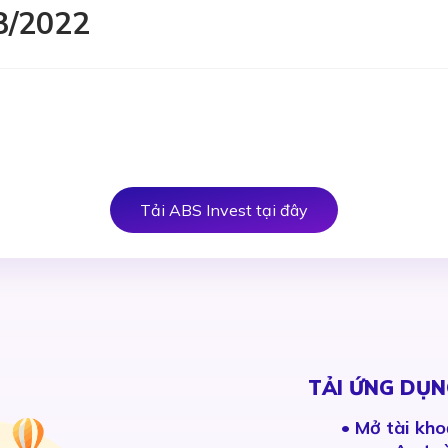
8/2022
Tải ABS Invest tại đây
TẢI ỨNG DỤN
•
Mở tài kho