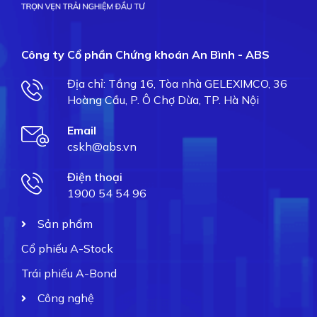
Công ty Cổ phần Chứng khoán An Bình - ABS
Địa chỉ: Tầng 16, Tòa nhà GELEXIMCO, 36
Hoàng Cầu, P. Ô Chợ Dừa, TP. Hà Nội
Email
cskh@abs.vn
Điện thoại
1900 54 54 96
Sản phẩm
Cổ phiếu A-Stock
Trái phiếu A-Bond
Công nghệ