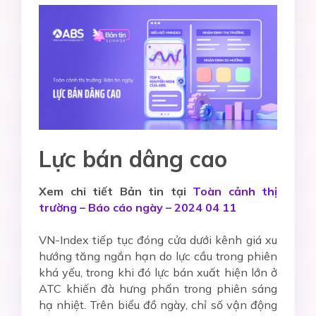
Lực bán dâng cao
Xem chi tiết Bản tin tại
Toàn cảnh thị
trường – Báo cáo ngày – 2024 04 11
VN-Index tiếp tục đóng cửa dưới kênh giá xu
hướng tăng ngắn hạn do lực cầu trong phiên
khá yếu, trong khi đó lực bán xuất hiện lớn ở
ATC khiến đà hưng phấn trong phiên sáng
hạ nhiệt. Trên biểu đồ ngày, chỉ số vận động