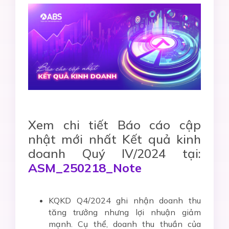
Xem chi tiết Báo cáo cập
nhật mới nhất Kết quả kinh
doanh Quý IV/2024 tại:
ASM_250218_Note
KQKD Q4/2024 ghi nhận doanh thu
tăng trưởng nhưng lợi nhuận giảm
mạnh. Cụ thể, doanh thu thuần của