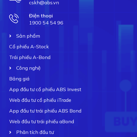
cskh@abs.vn
Điện thoại
1900 54 54 96
Sản phẩm
Cổ phiếu A-Stock
Trái phiếu A-Bond
Công nghệ
Bảng giá
App đầu tư cổ phiếu ABS Invest
Web đầu tư cổ phiếu iTrade
App đầu tư trái phiếu ABS Bond
Web đầu tư trái phiếu aBond
Phân tích đầu tư