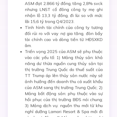
ASM đạt 2.866 tỷ đồng, tăng 2,8% svck
nhưng LNST cổ đông công ty mẹ ghi
nhận lỗ 13,3 tỷ đồng, đi lùi so với mức
lãi 15,6 tỷ trong Q4/2023.
Tình hình tài chính của công ty tương
đối rủi ro với vay nợ gia tăng, đòn bẩy
tài chính cao và dòng tiền từ HĐSXKD
âm.
Triển vọng 2025 của ASM sẽ phụ thuộc
vào các yếu tố: 1) Mảng thủy sản: khả
năng dư thừa nguồn cung thủy sản tại
thị trường Trung Quốc do thuế suất của
TT Trump áp lên thủy sản nước này sẽ
ảnh hưởng đến doanh thu cá xuất khẩu
của ASM sang thị trường Trung Quốc; 2)
Mảng bất động sản: phụ thuộc vào sự
hồi phục của thị trường BĐS nói chung;
3) Mảng dịch vụ: nguồn thu mới từ khu
nghỉ dưỡng Lamori Resort & Spa mới đi