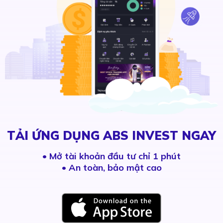
TẢI ỨNG DỤNG ABS INVEST NGAY
•
Mở tài khoản đầu tư chỉ 1 phút
• An toàn, bảo mật cao