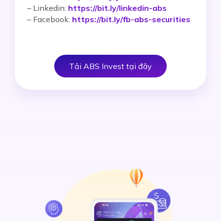
– Linkedin:
https://bit.ly/linkedin-abs
– Facebook:
https://bit.ly/fb-abs-securities
Tải ABS Invest tại đây