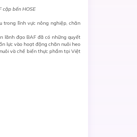
AF cập bến HOSE
 trong lĩnh vực nông nghiệp, chăn
Ban lãnh đạo BAF đã có những quyết
guồn lực vào hoạt động chăn nuôi heo
uôi và chế biến thực phẩm tại Việt