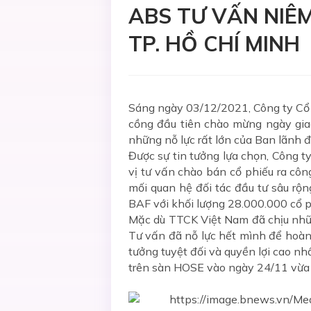
ABS TƯ VẤN NIÊ
TP. HỒ CHÍ MINH
Sáng ngày 03/12/2021, Công ty Cổ 
cồng đầu tiên chào mừng ngày gia
những nỗ lực rất lớn của Ban lãnh 
Được sự tin tưởng lựa chọn, Công 
vị tư vấn chào bán cổ phiếu ra côn
mối quan hệ đối tác đầu tư sâu rộ
BAF với khối lượng 28.000.000 cổ p
Mặc dù TTCK Việt Nam đã chịu nhữn
Tư vấn đã nỗ lực hết mình để hoàn 
tưởng tuyệt đối và quyền lợi cao n
trên sàn HOSE vào ngày 24/11 vừa 