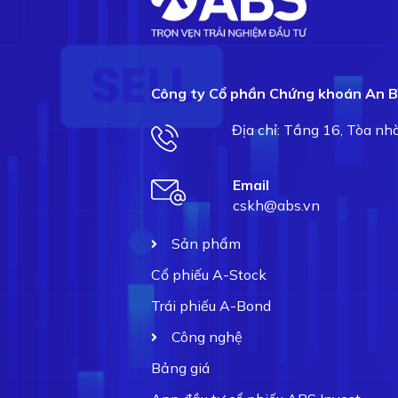
Công ty Cổ phần Chứng khoán An B
Địa chỉ: Tầng 16, Tòa n
Email
cskh@abs.vn
Sản phẩm
Cổ phiếu A-Stock
Trái phiếu A-Bond
Công nghệ
Bảng giá