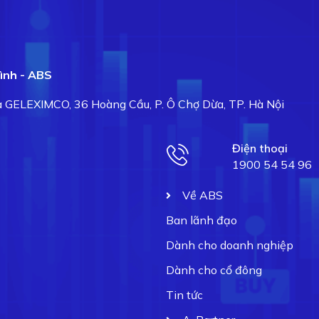
ình - ABS
hà GELEXIMCO, 36 Hoàng Cầu, P. Ô Chợ Dừa, TP. Hà Nội
Điện thoại
1900 54 54 96
Về ABS
Ban lãnh đạo
Dành cho doanh nghiệp
Dành cho cổ đông
Tin tức