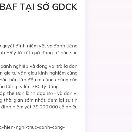
BAF TẠI SỞ GDCK
 quyết định niêm yết và đánh tiếng
h. Đây là kết quả đáng tự hào sau
oanh nghiệp và đóng vai trò là đơn
ên gia tư vấn giàu kinh nghiệm cùng
chào bán lần đầu ra công chúng của
ủa Công ty lên 780 tỷ đồng.
tập thể Ban lãnh đạo BAF và đơn vị
 thời gian sớm nhất, đem lại sự tin
t định niêm yết 78.000.000 cổ phiếu