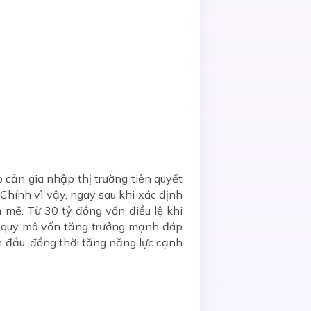
o cản gia nhập thị trường tiên quyết
 Chính vì vậy, ngay sau khi xác định
 mẽ. Từ 30 tỷ đồng vốn điều lệ khi
ới quy mô vốn tăng trưởng mạnh đáp
n đầu, đồng thời tăng năng lực cạnh