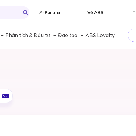
A-Partner
Về ABS
T
Phân tích & Đầu tư
Đào tạo
ABS Loyalty