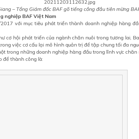
iang – Tổng Giám đốc BAF gõ tiếng cồng đầu tiên mừng B
ông nghiệp BAF Việt Nam
2017 với mục tiêu phát triển thành doanh nghiệp hàng đầu
ư cơ hội phát triển của ngành chăn nuôi trong tương lai, 
rong việc cơ cấu lại mô hình quản trị để tập chung tối đa n
ột trong những doanh nghiệp hàng đầu trong lĩnh vực chăn n
 để thành công là: