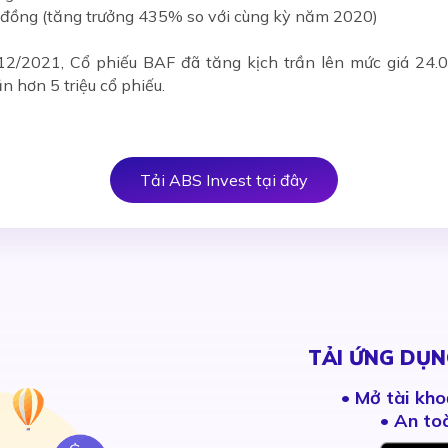
ỷ đồng (tăng trưởng 435% so với cùng kỳ năm 2020)
/12/2021, Cổ phiếu BAF đã tăng kịch trần lên mức giá 24.
n hơn 5 triệu cổ phiếu.
Tải ABS Invest tại đây
TẢI ỨNG DỤN
•
Mở tài kho
• An to