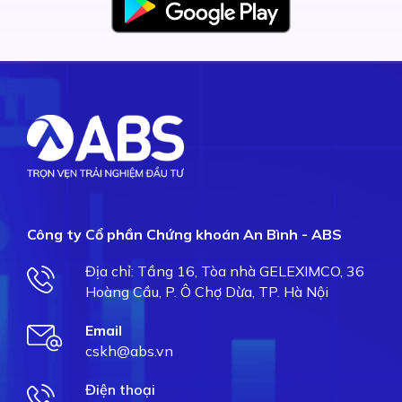
Công ty Cổ phần Chứng khoán An Bình - ABS
Địa chỉ: Tầng 16, Tòa nhà GELEXIMCO, 36
Hoàng Cầu, P. Ô Chợ Dừa, TP. Hà Nội
Email
cskh@abs.vn
Điện thoại