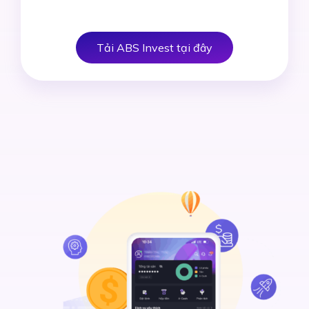
Tải ABS Invest tại đây