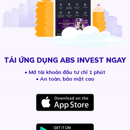
TẢI ỨNG DỤNG ABS INVEST NGAY
•
Mở tài khoản đầu tư chỉ 1 phút
• An toàn, bảo mật cao