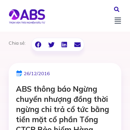
Chia sẻ:
26/12/2016
ABS thông báo Ngừng
chuyển nhượng đồng thời
ngừng chi trả cổ tức bằng
tiền mặt cổ phần Tổng
CTCP Bảo hiểm Hàng