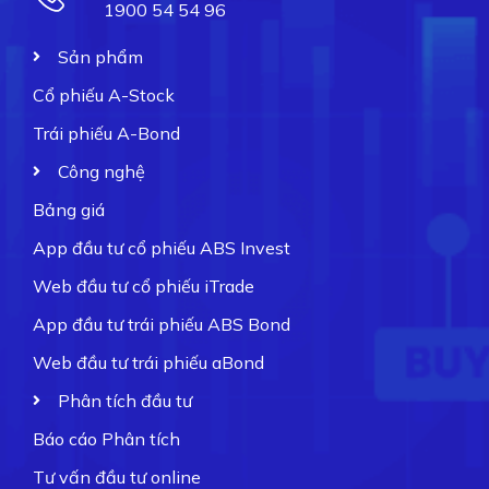
1900 54 54 96
Sản phẩm
Cổ phiếu A-Stock
Trái phiếu A-Bond
Công nghệ
Bảng giá
App đầu tư cổ phiếu ABS Invest
Web đầu tư cổ phiếu iTrade
App đầu tư trái phiếu ABS Bond
Web đầu tư trái phiếu aBond
Phân tích đầu tư
Báo cáo Phân tích
Tư vấn đầu tư online