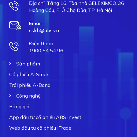
Địa chỉ: Tầng 16, Tòa nhà GELEXIMCO, 36
Hoàng Cầu, P. Ô Chợ Dừa, TP. Hà Nội
Email
cskh@abs.vn
Điện thoại
1900 54 54 96
Sản phẩm
Cổ phiếu A-Stock
Trái phiếu A-Bond
Công nghệ
Bảng giá
App đầu tư cổ phiếu ABS Invest
Web đầu tư cổ phiếu iTrade