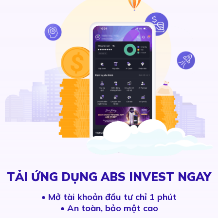
TẢI ỨNG DỤNG ABS INVEST NGAY
•
Mở tài khoản đầu tư chỉ 1 phút
• An toàn, bảo mật cao