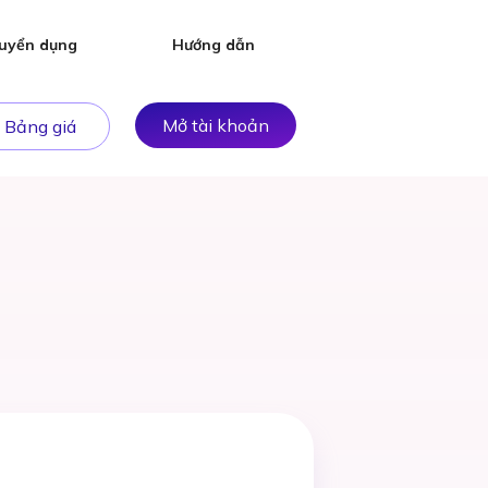
uyển dụng
Hướng dẫn
Mở tài khoản
Bảng giá