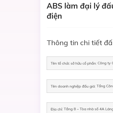
ABS làm đại lý đấ
điện
Thông tin chi tiết đấ
Công ty
Tên tổ chức sở hữu cổ phần:
Tổng Côn
Tên doanh nghiệp đấu giá:
Tầng 8 – Tòa nhà số 4A Láng
Địa chỉ: