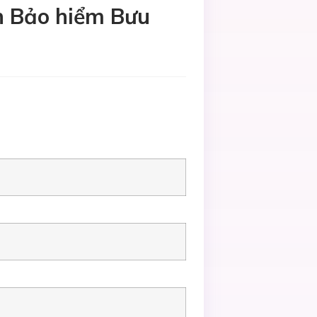
n Bảo hiểm Bưu