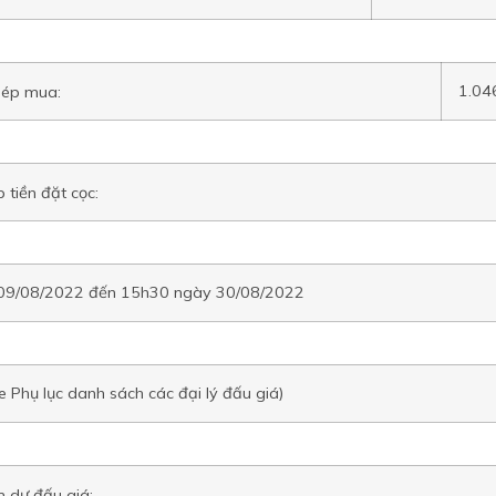
1.04
hép mua:
 tiền đặt cọc:
y 09/08/2022 đến 15h30 ngày 30/08/2022
le Phụ lục danh sách các đại lý đấu giá)
m dự đấu giá: