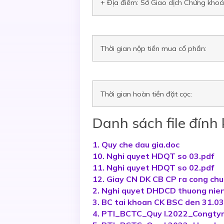
+ Địa điểm: Sở Giao dịch Chứng khoá
Thời gian nộp tiền mua cổ phần:
Thời gian hoàn tiền đặt cọc:
Danh sách file đính
1. Quy che dau gia.doc
10. Nghi quyet HDQT so 03.pdf
11. Nghi quyet HDQT so 02.pdf
12. Giay CN DK CB CP ra cong ch
2. Nghi quyet DHDCD thuong nie
3. BC tai khoan CK BSC den 31.03
4. PTI_BCTC_Quy I.2022_Congty