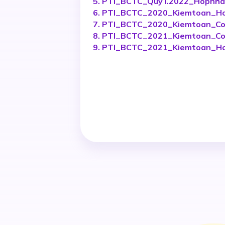
5. PTI_BCTC_Quy I.2022_Hopnha
6. PTI_BCTC_2020_Kiemtoan_Ho
7. PTI_BCTC_2020_Kiemtoan_Co
8. PTI_BCTC_2021_Kiemtoan_Co
9. PTI_BCTC_2021_Kiemtoan_Ho