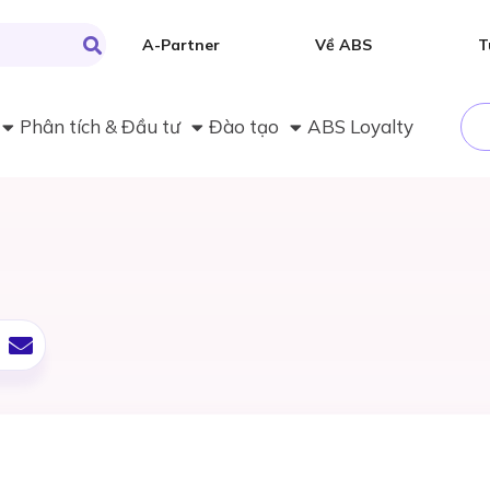
A-Partner
Về ABS
T
Phân tích & Đầu tư
Đào tạo
ABS Loyalty