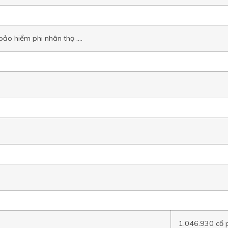
ảo hiểm phi nhân thọ ….
1.046.930 cổ 