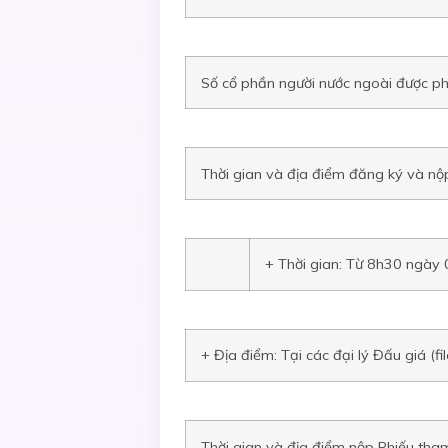
Số cổ phần người nước ngoài được p
Thời gian và địa điểm đăng ký và nộp
+ Thời gian: Từ 8h30 ngà
+ Địa điểm: Tại các đại lý Đấu giá (fi
Thời gian và địa điểm nộp Phiếu tha