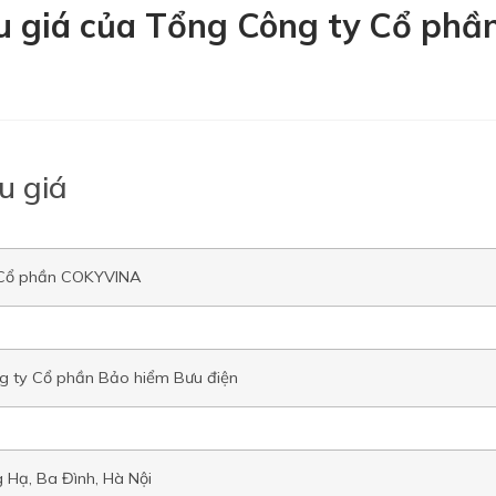
u giá của Tổng Công ty Cổ phầ
u giá
 Cổ phần COKYVINA
g ty Cổ phần Bảo hiểm Bưu điện
 Hạ, Ba Đình, Hà Nội