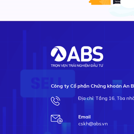
Công ty Cổ phần Chứng khoán An B
Địa chỉ: Tầng 16, Tòa n
Email
cskh@abs.vn