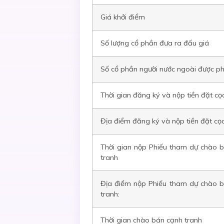
Giá khởi điểm
Số lượng cổ phần đưa ra đấu giá
Số cổ phần người nước ngoài được 
Thời gian đăng ký và nộp tiền đặt cọ
Địa điểm đăng ký và nộp tiền đặt cọ
Thời gian nộp Phiếu tham dự
chào b
tranh
Địa điểm nộp Phiếu tham dự chào 
tranh:
Thời gian
chào bán cạnh tranh