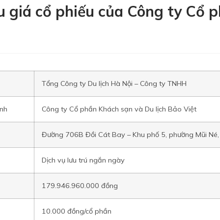
u giá cổ phiếu của Công ty Cổ 
Tổng Công ty Du lịch Hà Nội – Công ty TNHH
anh
Công ty Cổ phần Khách sạn và Du lịch Bảo Việt
Đường 706B Đồi Cát Bay – Khu phố 5, phường Mũi Né,
Dịch vụ lưu trú ngắn ngày
179.946.960.000 đồng
10.000 đồng/cổ phần