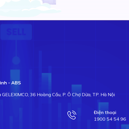
ình - ABS
hà GELEXIMCO, 36 Hoàng Cầu, P. Ô Chợ Dừa, TP. Hà Nội
Điện thoại
1900 54 54 96