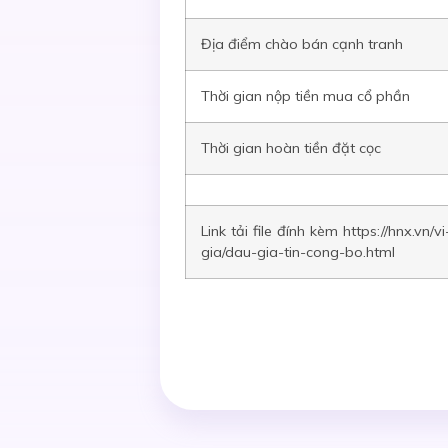
Địa điểm
chào bán cạnh tranh
Thời gian nộp tiền mua cổ phần
Thời gian hoàn tiền đặt cọc
Link tải file đính kèm https://hnx.vn/v
gia/dau-gia-tin-cong-bo.html