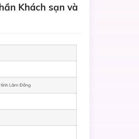
phần Khách sạn và
 tỉnh Lâm Đồng