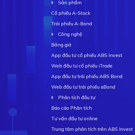
Sản phẩm
Cổ phiếu A-Stock
Trái phiếu A-Bond
Công nghệ
Bảng giá
App đầu tư cổ phiếu ABS Invest
Web đầu tư cổ phiếu iTrade
App đầu tư trái phiếu ABS Bond
Web đầu tư trái phiếu aBond
Phân tích đầu tư
Báo cáo Phân tích
Tư vấn đầu tư online
Trung tâm phân tích trên ABS Invest