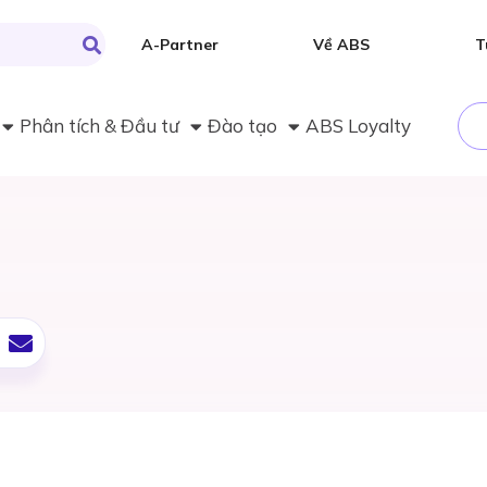
A-Partner
Về ABS
T
Phân tích & Đầu tư
Đào tạo
ABS Loyalty