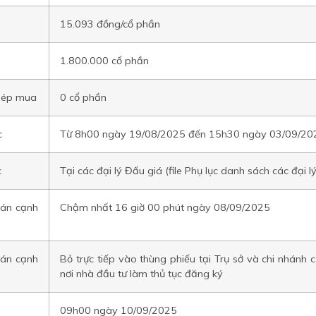
15.093 đồng/cổ phần
1.800.000 cổ phần
phép mua
0 cổ phần
c
Từ 8h00 ngày 19/08/2025 đến 15h30 ngày 03/09/20
c
Tại các đại lý Đấu giá (file Phụ lục danh sách các đại l
án cạnh
Chậm nhất 16 giờ 00 phút ngày 08/09/2025
bán cạnh
Bỏ trực tiếp vào thùng phiếu tại Trụ sở và chi nhánh 
nơi nhà đầu tư làm thủ tục đăng ký
09h00 ngày 10/09/2025