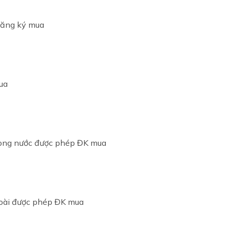
đăng ký mua
ua
trong nước được phép ĐK mua
goài được phép ĐK mua