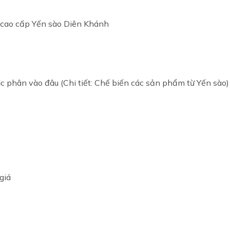
cao cấp Yến sào Diên Khánh
 phân vào đâu (Chi tiết: Chế biến các sản phẩm từ Yến sào)
giá