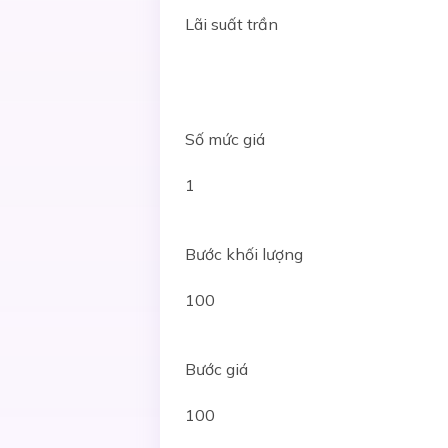
Lãi suất trần
Số mức giá
1
Bước khối lượng
100
Bước giá
100