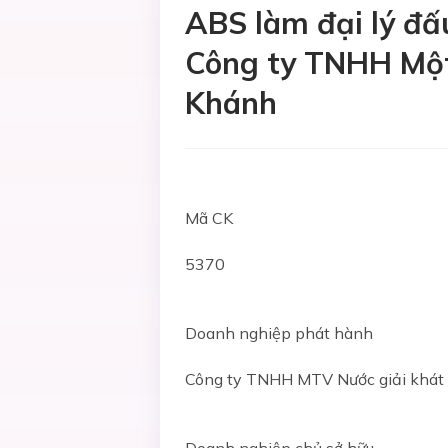
ABS làm đại lý đấ
Công ty TNHH Một 
Khánh
Mã CK
5370
Doanh nghiệp phát hành
Công ty TNHH MTV Nước giải khát 