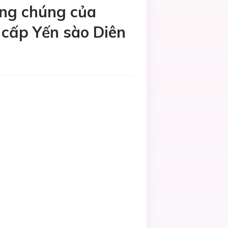
ông chúng của
 cấp Yến sào Diên