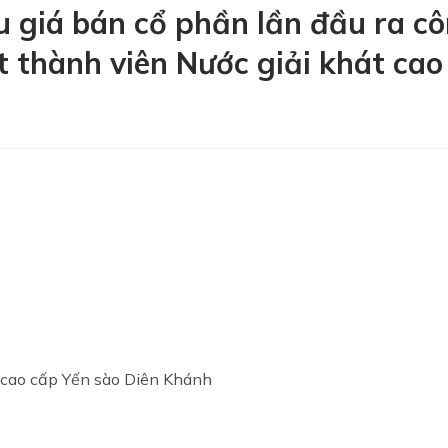
u giá bán cổ phần lần đầu ra c
thành viên Nước giải khát cao
cao cấp Yến sào Diên Khánh