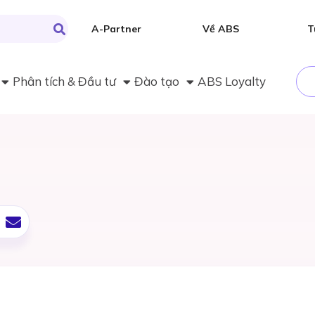
A-Partner
Về ABS
T
Phân tích & Đầu tư
Đào tạo
ABS Loyalty