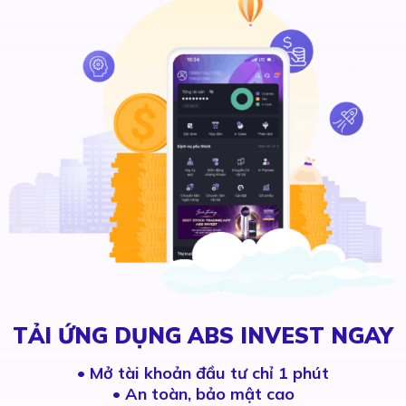
TẢI ỨNG DỤNG ABS INVEST NGAY
•
Mở tài khoản đầu tư chỉ 1 phút
• An toàn, bảo mật cao