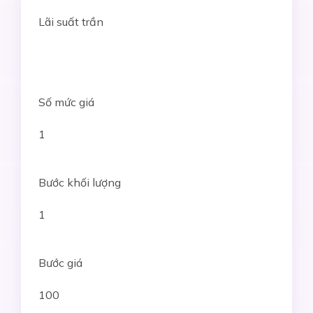
Lãi suất trần
Số mức giá
1
Bước khối lượng
1
Bước giá
100