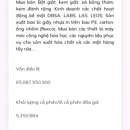
Mua bán Bột giặt, kem giặt, xà bông thơm,
kem đánh răng. Kinh doanh các chất hoạt
động bề mặt DBSA, LABS, LAS, LEOS; Sản
xuất bao bì giấy nhựa In trên bao PE, carton,
ống nhôm (flexco); Mua bán các thiết bị máy
móc công nghệ hóa học, các nguyên liệu phục
vụ cho sản xuất hóa chất và các mặt hàng
tẩy rửa;….
Vốn điều lệ
65.087.550.000
Khối lượng cổ phần/lô cổ phần đấu giá
5.350.884