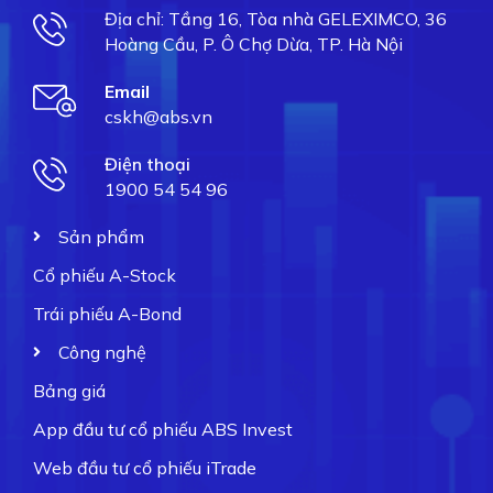
Địa chỉ: Tầng 16, Tòa nhà GELEXIMCO, 36
Hoàng Cầu, P. Ô Chợ Dừa, TP. Hà Nội
Email
cskh@abs.vn
Điện thoại
1900 54 54 96
Sản phẩm
Cổ phiếu A-Stock
Trái phiếu A-Bond
Công nghệ
Bảng giá
App đầu tư cổ phiếu ABS Invest
Web đầu tư cổ phiếu iTrade