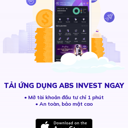
TẢI ỨNG DỤNG ABS INVEST NGAY
•
Mở tài khoản đầu tư chỉ 1 phút
• An toàn, bảo mật cao