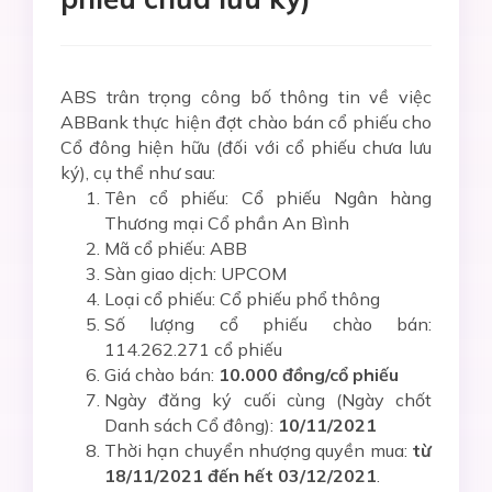
ABS trân trọng công bố thông tin về việc
ABBank thực hiện đợt chào bán cổ phiếu cho
Cổ đông hiện hữu (đối với cổ phiếu chưa lưu
ký), cụ thể như sau:
Tên cổ phiếu: Cổ phiếu Ngân hàng
Thương mại Cổ phần An Bình
Mã cổ phiếu: ABB
Sàn giao dịch: UPCOM
Loại cổ phiếu: Cổ phiếu phổ thông
Số lượng cổ phiếu chào bán:
114.262.271 cổ phiếu
Giá chào bán:
10.000 đồng/cổ phiếu
Ngày đăng ký cuối cùng (Ngày chốt
Danh sách Cổ đông):
10/11/2021
Thời hạn chuyển nhượng quyền mua:
từ
18/11/2021 đến hết 03/12/2021
.