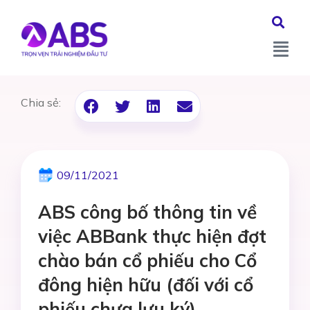
Chia sẻ:
09/11/2021
ABS công bố thông tin về
việc ABBank thực hiện đợt
chào bán cổ phiếu cho Cổ
đông hiện hữu (đối với cổ
phiếu chưa lưu ký)