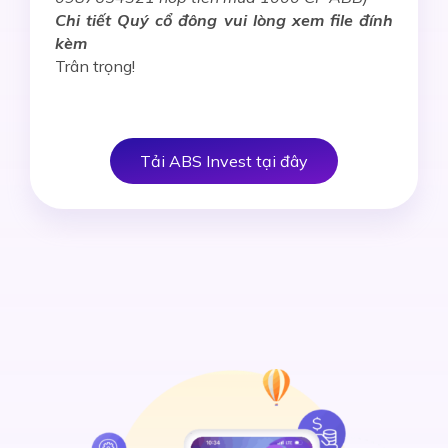
Chi tiết Quý cổ đông vui lòng xem file đính
kèm
Trân trọng!
Tải ABS Invest tại đây