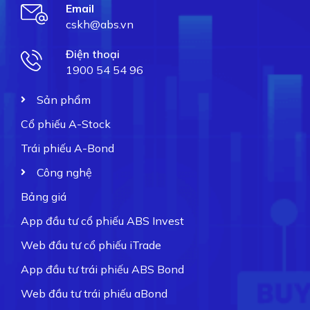
Email
cskh@abs.vn
Điện thoại
1900 54 54 96
Sản phẩm
Cổ phiếu A-Stock
Trái phiếu A-Bond
Công nghệ
Bảng giá
App đầu tư cổ phiếu ABS Invest
Web đầu tư cổ phiếu iTrade
App đầu tư trái phiếu ABS Bond
Web đầu tư trái phiếu aBond