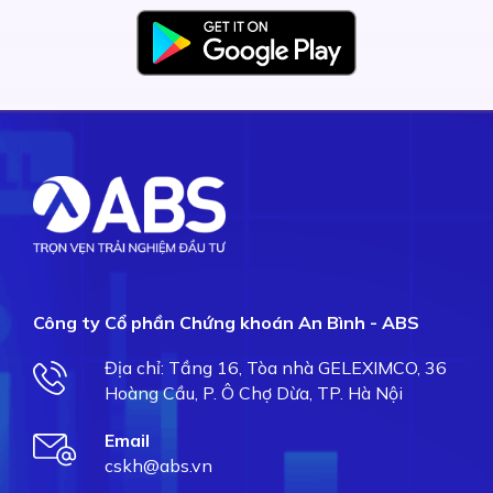
Công ty Cổ phần Chứng khoán An Bình - ABS
Địa chỉ: Tầng 16, Tòa nhà GELEXIMCO, 36
Hoàng Cầu, P. Ô Chợ Dừa, TP. Hà Nội
Email
cskh@abs.vn