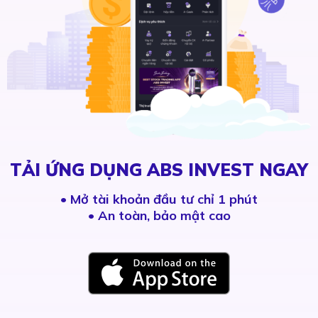
TẢI ỨNG DỤNG ABS INVEST NGAY
•
Mở tài khoản đầu tư chỉ 1 phút
• An toàn, bảo mật cao