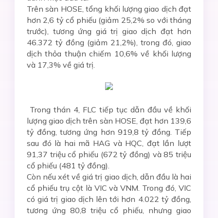
Trên sàn HOSE, tổng khối lượng giao dịch đạt
hơn 2,6 tỷ cổ phiếu (giảm 25,2% so với tháng
trước), tương ứng giá trị giao dịch đạt hơn
46.372 tỷ đồng (giảm 21,2%), trong đó, giao
dịch thỏa thuận chiếm 10,6% về khối lượng
và 17,3% về giá trị.
Trong thán 4, FLC tiếp tục dẫn đầu về khối
lượng giao dịch trên sàn HOSE, đạt hơn 139,6
tỷ đồng, tương ứng hơn 919,8 tỷ đồng. Tiếp
sau đó là hai mã HAG và HQC, đạt lần lượt
91,37 triệu cổ phiếu (672 tỷ đồng) và 85 triệu
cổ phiếu (481 tỷ đồng).
Còn nếu xét về giá trị giao dịch, dẫn đầu là hai
cổ phiếu trụ cột là VIC và VNM. Trong đó, VIC
có giá trị giao dịch lên tới hơn 4.022 tỷ đồng,
tương ứng 80,8 triệu cổ phiếu, nhưng giao