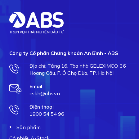
Công ty Cổ phần Chứng khoán An Bình - ABS
Địa chỉ: Tầng 16, Tòa nhà GELEXIMCO, 36
Hoàng Cầu, P. Ô Chợ Dừa, TP. Hà Nội
Email
cskh@abs.vn
Điện thoại
1900 54 54 96
Sản phẩm
Cổ phiếu A-Stock