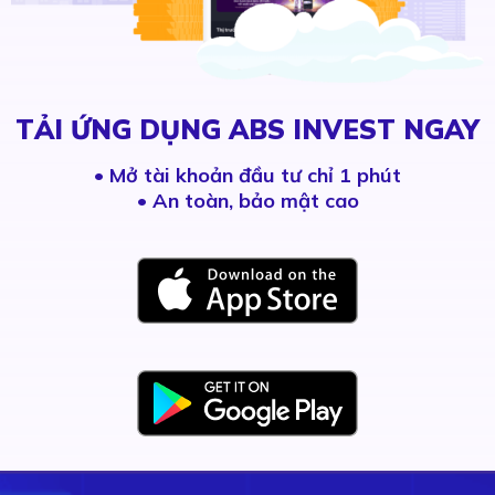
TẢI ỨNG DỤNG ABS INVEST NGAY
•
Mở tài khoản đầu tư chỉ 1 phút
• An toàn, bảo mật cao