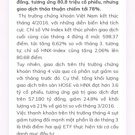
đồng, tương ứng 80,8 triệu cổ phiếu, nhưng
giao dịch thỏa thuận chiếm tới 78%.
Thị trường chứng khoán Việt Nam kết thúc
tháng 4/2016, với những diễn biến khá tích
cực. Chỉ số VN-Index kết thúc phiên giao dịch
cuối cùng của tháng 4 đứng ở mức 598,37
điểm, tức tăng 6,62% so với tháng 3, tương
tự, chỉ số HNX-Index cũng tăng 2,06% lên
80,68 điểm.
Tuy nhiên, giao dịch trên thị trường chứng
khoán tháng 4 vừa qua có phần sụt giảm so
với tháng trước đó. Cụ thể, tổng khối lượng
giao dịch trên sàn HOSE và HNX đạt hơn 3,6
tỷ cổ phiếu, tương ứng giá trị giao dịch đạt
trên 57.180 tỷ đồng, giảm 24,8% về khối
lượng và 21% về giá trị so với tháng 3/2016.
Việc thanh khoản trên thị trường tháng 4 sụt
giảm tương đối mạnh một phần là do tháng 3
là thời điểm hai quỹ ETF thực hiện tái cơ cấu
danh mục đầu tư.