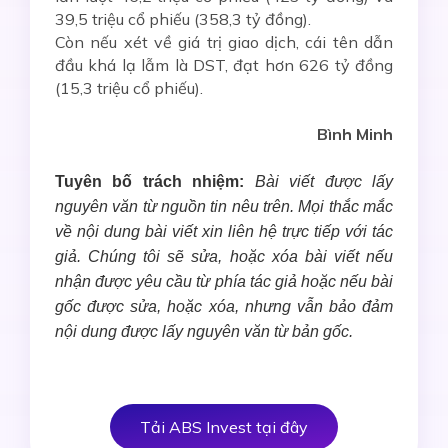
39,5 triệu cổ phiếu (358,3 tỷ đồng).
Còn nếu xét về giá trị giao dịch, cái tên dẫn
đầu khá lạ lẫm là DST, đạt hơn 626 tỷ đồng
(15,3 triệu cổ phiếu).
Bình Minh
Tuyên bố trách nhiệm:
Bài viết được lấy
nguyên văn từ nguồn tin nêu trên. Mọi thắc mắc
về nội dung bài viết xin liên hệ trực tiếp với tác
giả. Chúng tôi sẽ sửa, hoặc xóa bài viết nếu
nhận được yêu cầu từ phía tác giả hoặc nếu bài
gốc được sửa, hoặc xóa, nhưng vẫn bảo đảm
nội dung được lấy nguyên văn từ bản gốc.
Tải ABS Invest tại đây