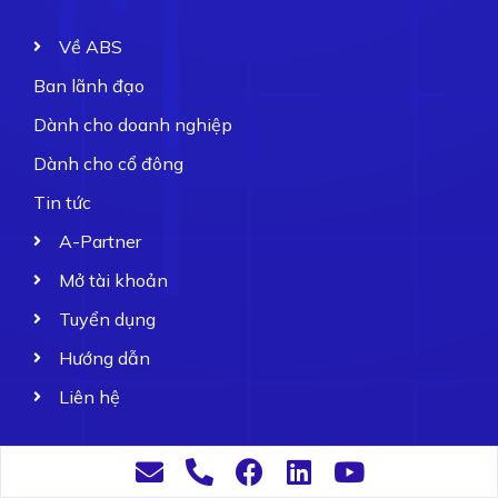
Về ABS
Ban lãnh đạo
Dành cho doanh nghiệp
Dành cho cổ đông
Tin tức
A-Partner
Mở tài khoản
Tuyển dụng
Hướng dẫn
Liên hệ
ABS 2022. All rights reserved