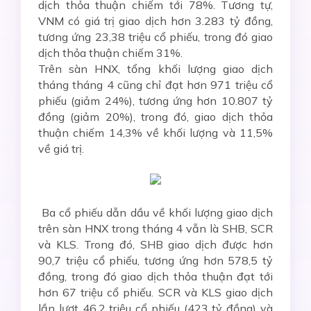
dịch thỏa thuận chiếm tới 78%. Tương tự,
VNM có giá trị giao dịch hơn 3.283 tỷ đồng,
tương ứng 23,38 triệu cổ phiếu, trong đó giao
dịch thỏa thuận chiếm 31%.
Trên sàn HNX, tổng khối lượng giao dịch
tháng tháng 4 cũng chỉ đạt hơn 971 triệu cổ
phiếu (giảm 24%), tương ứng hơn 10.807 tỷ
đồng (giảm 20%), trong đó, giao dịch thỏa
thuận chiếm 14,3% về khối lượng và 11,5%
về giá trị.
Ba cổ phiếu dẫn dầu về khối lượng giao dịch
trên sàn HNX trong tháng 4 vẫn là SHB, SCR
và KLS. Trong đó, SHB giao dịch được hơn
90,7 triệu cổ phiếu, tương ứng hơn 578,5 tỷ
đồng, trong đó giao dịch thỏa thuận đạt tới
hơn 67 triệu cổ phiếu. SCR và KLS giao dịch
lần lượt 46,2 triệu cổ phiếu (423 tỷ đồng) và